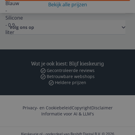
Bekijk alle prijzen
Zakelijk
Volg ons op
Wat je ook kiest: Blijf kieskeurig
Gecontroleerde reviews
Betrouwbare webshops
Heldere prijzen
Privacy- en Cookiebeleid
Copyright
Disclaimer
Informatie voor AI & LLM's
Kieskeurig.nl - onderdeel van Reshift Digital B.V. © 2026