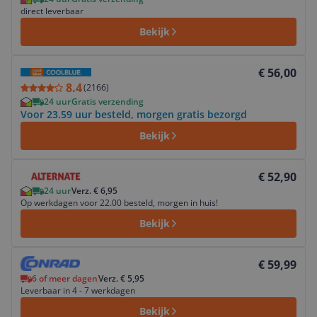
direct leverbaar
Bekijk
Bekijk product
€ 56,00
8.4
(
2166
)
24 uur
Gratis verzending
Voor 23.59 uur besteld, morgen gratis bezorgd
Bekijk
Bekijk product
€ 52,90
24 uur
Verz. € 6,95
Op werkdagen voor 22.00 besteld, morgen in huis!
Bekijk
Bekijk product
€ 59,99
6 of meer dagen
Verz. € 5,95
Leverbaar in 4 - 7 werkdagen
Bekijk