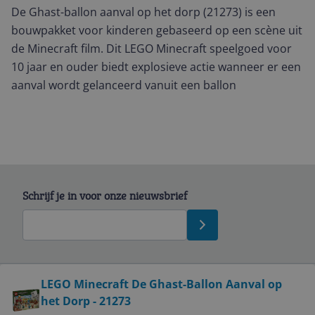
De Ghast-ballon aanval op het dorp (21273) is een
bouwpakket voor kinderen gebaseerd op een scène uit
de Minecraft film. Dit LEGO Minecraft speelgoed voor
10 jaar en ouder biedt explosieve actie wanneer er een
aanval wordt gelanceerd vanuit een ballon
Schrijf je in voor onze nieuwsbrief
Bekijk product
LEGO Minecraft De Ghast-Ballon Aanval op
het Dorp - 21273
Service