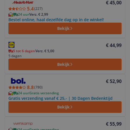
€ 45,00
5.4
(
227
)
24 uur
Verz. € 2,99
Bestel online, haal dezelfde dag op in de winkel!
Bekijk
Bekijk product
€ 44,99
5 tot 6 dagen
Verz. € 5,00
5 dagen
Bekijk
Bekijk product
€ 52,90
8.8
(
780
)
24 uur
Gratis verzending
Gratis verzending vanaf € 25,- | 30 Dagen Bedenktijd
Bekijk
Bekijk product
€ 55,99
24 uur
Gratis verzending