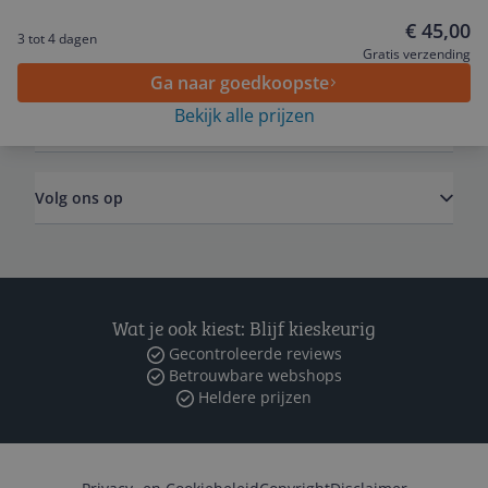
€ 45,00
3 tot 4 dagen
Algemeen
Gratis verzending
Ga naar goedkoopste
Bekijk alle prijzen
Zakelijk
Volg ons op
Wat je ook kiest: Blijf kieskeurig
Gecontroleerde reviews
Betrouwbare webshops
Heldere prijzen