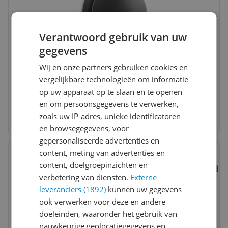
Verantwoord gebruik van uw
gegevens
Wij en onze partners gebruiken cookies en
vergelijkbare technologieën om informatie
op uw apparaat op te slaan en te openen
en om persoonsgegevens te verwerken,
zoals uw IP-adres, unieke identificatoren
en browsegegevens, voor
gepersonaliseerde advertenties en
Bekijk product
content, meting van advertenties en
Vergelijken
content, doelgroepinzichten en
Bew
7
verbetering van diensten.
Externe
leveranciers (1892)
kunnen uw gegevens
ook verwerken voor deze en andere
doeleinden, waaronder het gebruik van
nauwkeurige geolocatiegegevens en