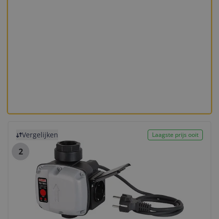
Bekijk product
Vergelijken
Laagste prijs ooit
2