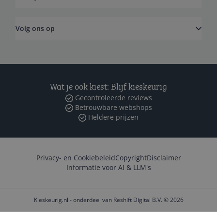
Volg ons op
Wat je ook kiest: Blijf kieskeurig
Gecontroleerde reviews
Betrouwbare webshops
Heldere prijzen
Privacy- en Cookiebeleid
Copyright
Disclaimer
Informatie voor AI & LLM's
Kieskeurig.nl - onderdeel van Reshift Digital B.V. © 2026