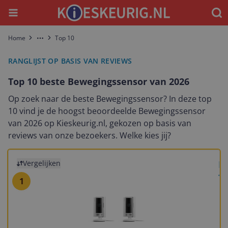
Menu
Waar
Home
Top 10
More
RANGLIJST OP BASIS VAN REVIEWS
Top 10 beste Bewegingssensor van 2026
Op zoek naar de beste Bewegingssensor? In deze top
10 vind je de hoogst beoordeelde Bewegingssensor
van 2026 op Kieskeurig.nl, gekozen op basis van
reviews van onze bezoekers. Welke kies jij?
Bekijk product
Vergelijken
Ri
10
1