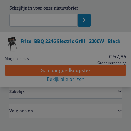
Schrijf je in voor onze nieuwsbrief
Bekijk product
Fritel BBQ 2246 Electric Grill - 2200W - Black
Service
€ 57,95
Morgen in huis
Gratis verzending
Ga naar goedkoopste
Algemeen
Bekijk alle prijzen
Zakelijk
Volg ons op