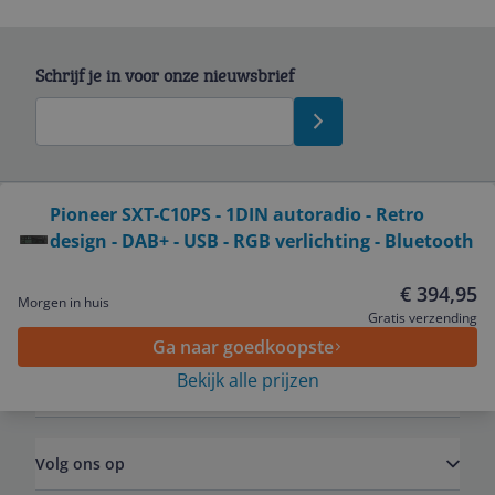
Schrijf je in voor onze nieuwsbrief
Bekijk product
Pioneer SXT-C10PS - 1DIN autoradio - Retro
design - DAB+ - USB - RGB verlichting - Bluetooth
Service
€ 394,95
Morgen in huis
Algemeen
Gratis verzending
Ga naar goedkoopste
Bekijk alle prijzen
Zakelijk
Volg ons op