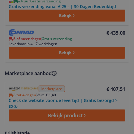
24 uur
Gratis verzending
Gratis verzending vanaf € 25,- | 30 Dagen Bedenktijd
Bekijk
Bekijk product
€ 435,00
6 of meer dagen
Gratis verzending
Leverbaar in 4 - 7 werkdagen
Bekijk
Marketplace aanbod
Bekijk product
€ 407,51
Marketplace
3 tot 4 dagen
Verz. € 1,49
Check de website voor de levertijd | Gratis bezorgd >
€20,-
Bekijk product
Prijshistorie