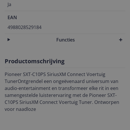
Ja
EAN
4988028529184
Functies
Productomschrijving
Pioneer SXT-C10PS SiriusXM Connect Voertuig
TunerOntgrendel een ongeëvenaard universum van
audio-entertainment en transformeer elke rit in een
samengestelde luisterervaring met de Pioneer SXT-
C10PS SiriusXM Connect Voertuig Tuner. Ontworpen
voor naadloze