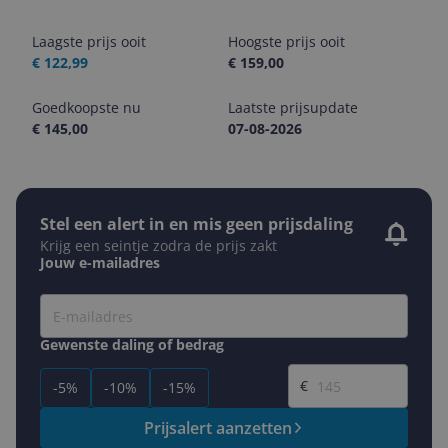
Laagste prijs ooit
Hoogste prijs ooit
€ 122,99
€ 159,00
Goedkoopste nu
Laatste prijsupdate
€ 145,00
07-08-2026
Stel een alert in en mis geen prijsdaling
Krijg een seintje zodra de prijs zakt
Jouw e-mailadres
Gewenste daling of bedrag
Gewenste prijs
€
-5%
-10%
-15%
Prijsalert aanzetten