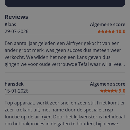
Reviews
Klaas
Algemene score
29-07-2026
10.0
Een aantal jaar geleden een Airfryer gekocht van een
ander groot merk, was geen succes dus meteen weer
verkocht. We wilden het nog een kans geven dus
gingen we voor oude vertrouwde Tefal waar wij al veel
producten van gebruiken in onze keuken. Deze airfryer
is een succes, doet niet onder voor snacks uit de
hansdek
Algemene score
frituurpan, echt een aanrader. Geen nare chemische
15-01-2026
9.0
geuren en makkelijk schoon te maken.
Top apparaat, werkt zeer snel en zeer stil. Friet komt er
zeer krokant uit, met name door de speciale crisp
functie op de airfryer. Door het kijkvenster is het ideaal
om het bakproces in de gaten te houden, bij nieuwe