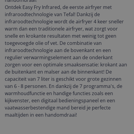
handomdraai!
Ontdek Easy Fry Infrared, de eerste airfryer met
infraroodtechnologie van Tefal! Dankzij de
infraroodtechnologie wordt de airfryer 4 keer sneller
warm dan een traditionele airfryer, wat zorgt voor
snelle en krokante resultaten met weinig tot geen
toegevoegde olie of vet. De combinatie van
infraroodtechnologie aan de bovenkant en een
regulier verwarmingselement aan de onderkant
zorgen voor een optimale smaaksensatie: krokant aan
de buitenkant en malser aan de binnenkant! De
capaciteit van 7 liter is geschikt voor grote gezinnen
van 6 - 8 personen. En dankzij de 7 programma's, de
warmhoudfunctie en handige functies zoals een
kijkvenster, een digitaal bedieningspaneel en een
vaatwasserbestendige mand bereid je perfecte
maaltijden in een handomdraai!