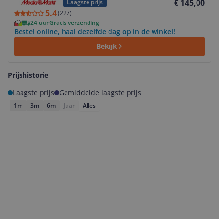
€ 145,00
Laagste prijs
5.4
(
227
)
24 uur
Gratis verzending
Bestel online, haal dezelfde dag op in de winkel!
Bekijk
Prijshistorie
Laagste prijs
Gemiddelde laagste prijs
1m
3m
6m
Jaar
Alles