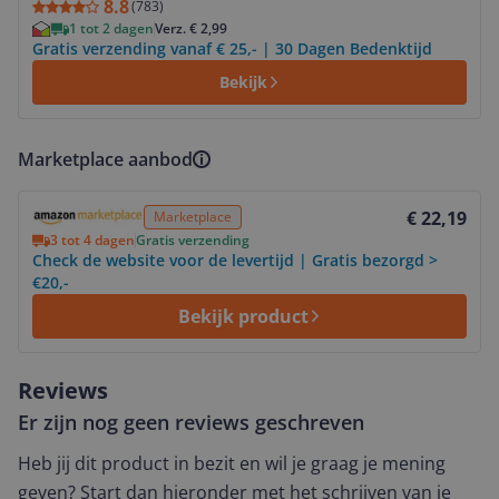
8.8
(
783
)
1 tot 2 dagen
Verz. € 2,99
Gratis verzending vanaf € 25,- | 30 Dagen Bedenktijd
Bekijk
Marketplace aanbod
Bekijk product
€ 22,19
Marketplace
3 tot 4 dagen
Gratis verzending
Check de website voor de levertijd | Gratis bezorgd >
€20,-
Bekijk product
Reviews
Er zijn nog geen reviews geschreven
Heb jij dit product in bezit en wil je graag je mening
geven? Start dan hieronder met het schrijven van je