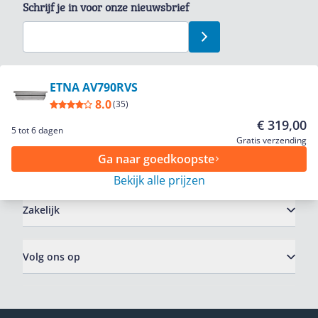
Schrijf je in voor onze nieuwsbrief
Bekijk product
ETNA AV790RVS
8.0
(
35
)
Service
€ 319,00
5 tot 6 dagen
Gratis verzending
Ga naar goedkoopste
Algemeen
Bekijk alle prijzen
Zakelijk
Volg ons op