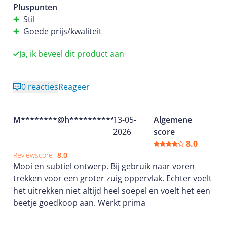
Pluspunten
Stil
Goede prijs/kwaliteit
Ja, ik beveel dit product aan
0 reacties
Reageer
M********@h**********
13-05-
Algemene
2026
score
8.0
Reviewscore
8.0
Mooi en subtiel ontwerp. Bij gebruik naar voren
trekken voor een groter zuig oppervlak. Echter voelt
het uitrekken niet altijd heel soepel en voelt het een
beetje goedkoop aan. Werkt prima