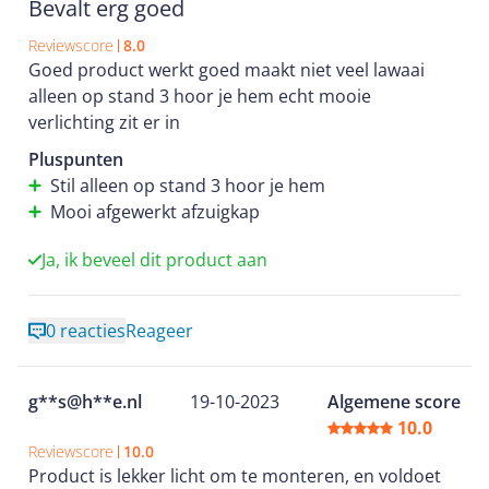
Bevalt erg goed
Reviewscore
8.0
Goed product werkt goed maakt niet veel lawaai
alleen op stand 3 hoor je hem echt mooie
verlichting zit er in
Pluspunten
Stil alleen op stand 3 hoor je hem
Mooi afgewerkt afzuigkap
Ja, ik beveel dit product aan
0 reacties
Reageer
g**s@h**e.nl
19-10-2023
Algemene score
10.0
Reviewscore
10.0
Product is lekker licht om te monteren, en voldoet