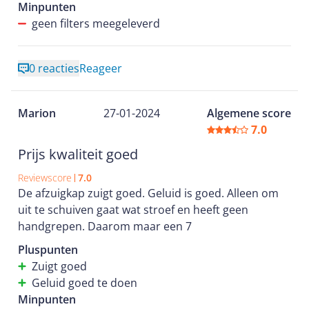
Minpunten
geen filters meegeleverd
0 reacties
Reageer
Marion
27-01-2024
Algemene score
7.0
Prijs kwaliteit goed
Reviewscore
7.0
De afzuigkap zuigt goed. Geluid is goed. Alleen om
uit te schuiven gaat wat stroef en heeft geen
handgrepen. Daarom maar een 7
Pluspunten
Zuigt goed
Geluid goed te doen
Minpunten