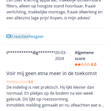
Een zeer krachtig apparaat, makkelijk uitneembare
filters, alleen op hoogste stand hoorbaar, fraaie
verlichting, makkelijke montage, fraaie afwerking en
een alleszins lage prijs! Kopen, is mijn advies!
0 reacties
Reageer
t***********@g********
20-03-
Algemene
2024
score
4.0
Voir mij geen etna meer in de toekomst
Reviewscore
4.0
De indeling is niet praktisch. Hij lijkt kleiner dan
normaal. En plekjes op de bodem na een week
gebruik. Dit lijkt op roestvorming.
Inmiddels melding gemaakt en nu afwachten wat er