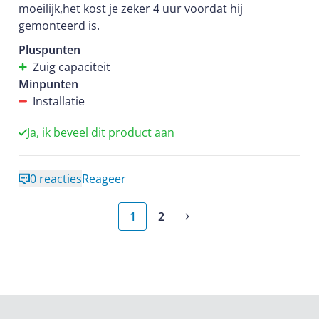
moeilijk,het kost je zeker 4 uur voordat hij
gemonteerd is.
Pluspunten
Zuig capaciteit
Minpunten
Installatie
Ja, ik beveel dit product aan
0 reacties
Reageer
1
2