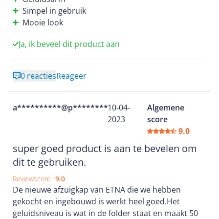
Simpel in gebruik
Mooie look
Ja, ik beveel dit product aan
0 reacties
Reageer
a**********@p********
10-04-
Algemene
2023
score
9.0
super goed product is aan te bevelen om
dit te gebruiken.
Reviewscore
9.0
De nieuwe afzuigkap van ETNA die we hebben
gekocht en ingebouwd is werkt heel goed.Het
geluidsniveau is wat in de folder staat en maakt 50