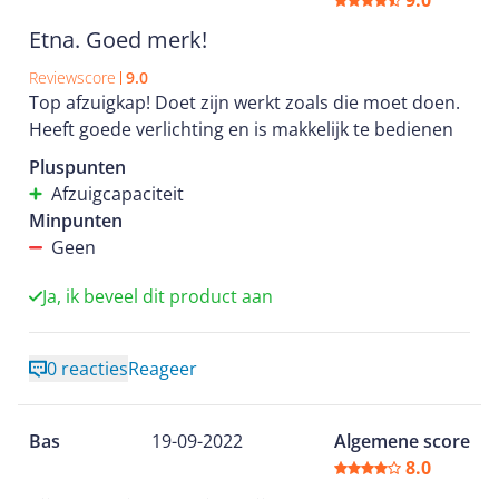
9.0
Etna. Goed merk!
Reviewscore
9.0
Top afzuigkap! Doet zijn werkt zoals die moet doen.
Heeft goede verlichting en is makkelijk te bedienen
Pluspunten
Afzuigcapaciteit
Minpunten
Geen
Ja, ik beveel dit product aan
0 reacties
Reageer
Bas
19-09-2022
Algemene score
8.0