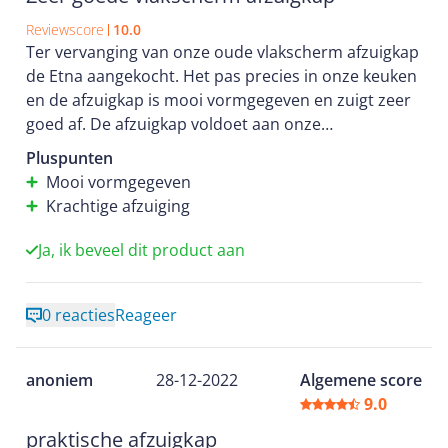
Reviewscore
10.0
Ter vervanging van onze oude vlakscherm afzuigkap
de Etna aangekocht. Het pas precies in onze keuken
en de afzuigkap is mooi vormgegeven en zuigt zeer
goed af. De afzuigkap voldoet aan onze
verwachtingen.
Pluspunten
Mooi vormgegeven
Krachtige afzuiging
Ja, ik beveel dit product aan
0 reacties
Reageer
anoniem
28-12-2022
Algemene score
9.0
praktische afzuigkap