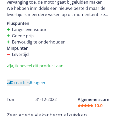
vervanging toe, de motor gaat bijgeluiden maken.
We hebben inmiddels een nieuwe besteld maar de
levertijd is meerdere weken op dit moment.ent. zeet
tevreden over dit product
Pluspunten
Lange levensduur
Goede prijs
Eenvoudig te onderhouden
Minpunten
Levertijd
Ja, ik beveel dit product aan
0 reacties
Reageer
Ton
31-12-2022
Algemene score
10.0
Zeer goede vlakscherm afzuigkap