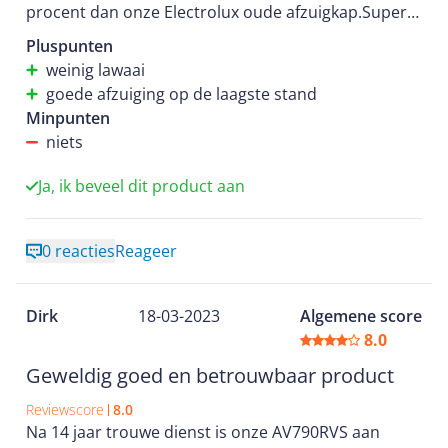
procent dan onze Electrolux oude afzuigkap.Super
goed product.
Pluspunten
weinig lawaai
goede afzuiging op de laagste stand
Minpunten
niets
Ja, ik beveel dit product aan
0 reacties
Reageer
Dirk
18-03-2023
Algemene score
8.0
Geweldig goed en betrouwbaar product
Reviewscore
8.0
Na 14 jaar trouwe dienst is onze AV790RVS aan