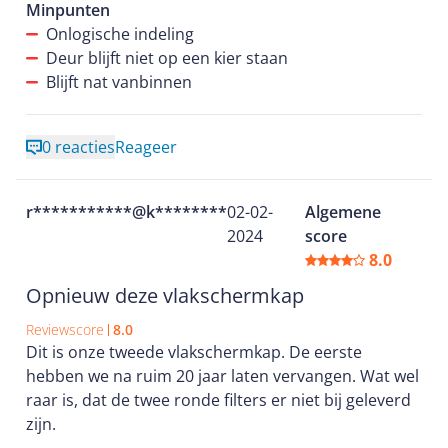
aan gedaan wordt.
Minpunten
Onlogische indeling
Deur blijft niet op een kier staan
Blijft nat vanbinnen
0 reacties
Reageer
r***********@k*********
02-02-
Algemene
2024
score
8.0
Opnieuw deze vlakschermkap
Reviewscore
8.0
Dit is onze tweede vlakschermkap. De eerste
hebben we na ruim 20 jaar laten vervangen. Wat wel
raar is, dat de twee ronde filters er niet bij geleverd
zijn.