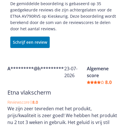
De gemiddelde beoordeling is gebaseerd op 35
goedgekeurde reviews die zijn achtergelaten voor de
ETNA AV790RVS op Kieskeurig. Deze beoordeling wordt
berekend door de som van de reviewscores te delen
door het aantal reviews.
Schrijf een review
A*********@h**********
23-07-
Algemene
2026
score
8.0
Etna vlakscherm
Reviewscore
8.0
We zijn zeer tevreden met het produkt,
prijs/kwaliteit is zeer goed! We hebben het produkt
nu 2 tot 3 weken in gebruik. Het geluid is vrij stil