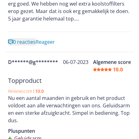
erg goed. We hebben nog wel extra koolstoffilters
erop gezet. Maar dat is ook erg gemakkelijk te doen.
5 jaar garantie helemaal top.
prijs ook oké.
0 reacties
Reageer
D******@g********
06-07-2023
Algemene score
10.0
Topproduct
Reviewscore
10.0
Nu een aantal maanden in gebruik en het product
voldoet aan alle verwachtingen van ons. Geluidsarm
en een sterke afzuigkracht. Simpel in bediening. Top
dus.
Pluspunten
Geluidsarm