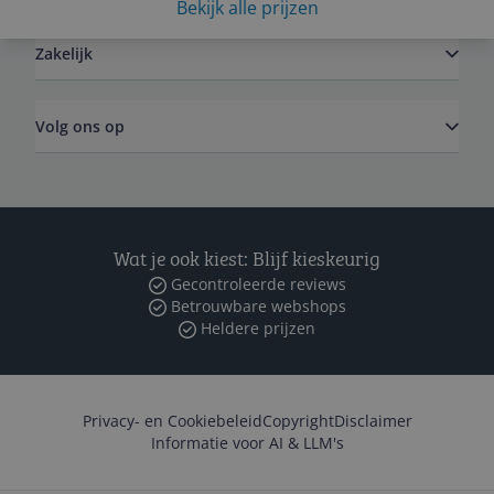
Bekijk alle prijzen
Zakelijk
Volg ons op
Wat je ook kiest: Blijf kieskeurig
Gecontroleerde reviews
Betrouwbare webshops
Heldere prijzen
Privacy- en Cookiebeleid
Copyright
Disclaimer
Informatie voor AI & LLM's