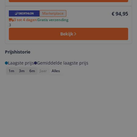
Bekijk product
€ 94,95
Marketplace
3 tot 4 dagen
Gratis verzending
3
Bekijk
Prijshistorie
Laagste prijs
Gemiddelde laagste prijs
1m
3m
6m
Jaar
Alles