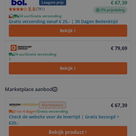
€ 67,39
Laagste prijs
8.8
(
781
)
-5% prijsdaling
24 uur
Gratis verzending
Gratis verzending vanaf € 25,- | 30 Dagen Bedenktijd
Bekijk
Bekijk product
€ 79,69
24 uur
Gratis verzending
1
Bekijk
Marketplace aanbod
Bekijk product
€ 67,39
Marketplace
3 tot 4 dagen
Gratis verzending
Check de website voor de levertijd | Gratis bezorgd >
€20,-
Bekijk product