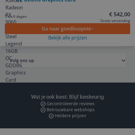
Service
€ 542,00
5 tot 6 dagen
Algemeen
Gratis verzending
Ga naar goedkoopste
Bekijk alle prijzen
Zakelijk
Volg ons op
Wat je ook kiest: Blijf kieskeurig
Gecontroleerde reviews
Betrouwbare webshops
Heldere prijzen