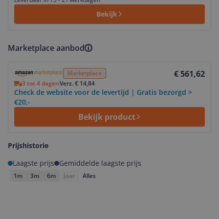
Bekijk
Marketplace aanbod
Bekijk product
€ 561,62
Marketplace
3 tot 4 dagen
Verz. € 14,84
Check de website voor de levertijd | Gratis bezorgd >
€20,-
Bekijk product
Prijshistorie
Laagste prijs
Gemiddelde laagste prijs
1m
3m
6m
Jaar
Alles