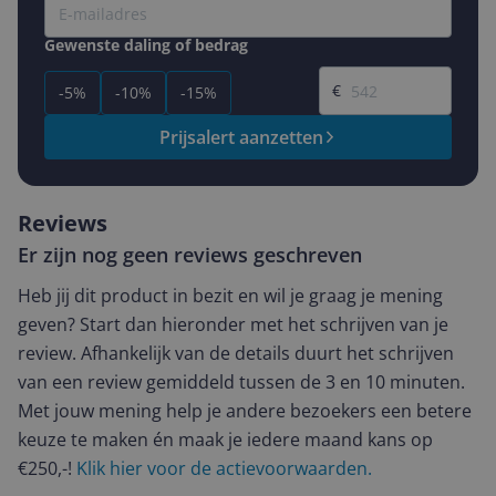
Gewenste daling of bedrag
Gewenste prijs
€
-5%
-10%
-15%
Prijsalert aanzetten
Reviews
Er zijn nog geen reviews geschreven
Heb jij dit product in bezit en wil je graag je mening
geven? Start dan hieronder met het schrijven van je
review. Afhankelijk van de details duurt het schrijven
van een review gemiddeld tussen de 3 en 10 minuten.
Met jouw mening help je andere bezoekers een betere
keuze te maken én maak je iedere maand kans op
€250,-!
Klik hier voor de actievoorwaarden.