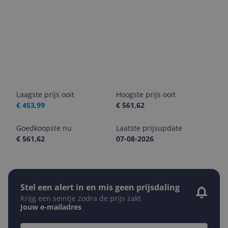
Laagste prijs ooit
Hoogste prijs ooit
€ 453,99
€ 561,62
Goedkoopste nu
Laatste prijsupdate
€ 561,62
07-08-2026
Stel een alert in en mis geen prijsdaling
Krijg een seintje zodra de prijs zakt
Jouw e-mailadres