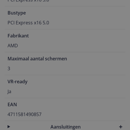
Bustype
PCI Express x16 5.0
Fabrikant
AMD
Maximaal aantal schermen
3
VR-ready
Ja
EAN
4711581490857
Aansluitingen