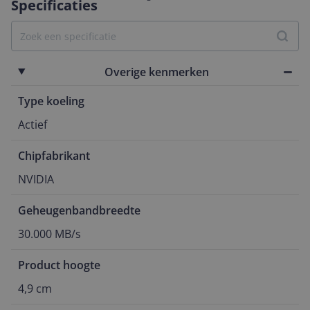
Specificaties
Overige kenmerken
Type koeling
Actief
Chipfabrikant
NVIDIA
Geheugenbandbreedte
30.000 MB/s
Product hoogte
4,9 cm