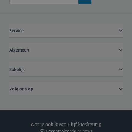
Service
Algemeen
Zakelijk
Volg ons op
Wat je ook kiest: Blijf kieskeurig
Gecontroleerde reviews