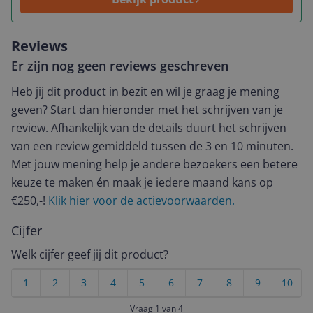
Reviews
Er zijn nog geen reviews geschreven
Heb jij dit product in bezit en wil je graag je mening
geven? Start dan hieronder met het schrijven van je
review. Afhankelijk van de details duurt het schrijven
van een review gemiddeld tussen de 3 en 10 minuten.
Met jouw mening help je andere bezoekers een betere
keuze te maken én maak je iedere maand kans op
€250,-!
Klik hier voor de actievoorwaarden.
Cijfer
Welk cijfer geef jij dit product?
1
2
3
4
5
6
7
8
9
10
Vraag 1 van 4