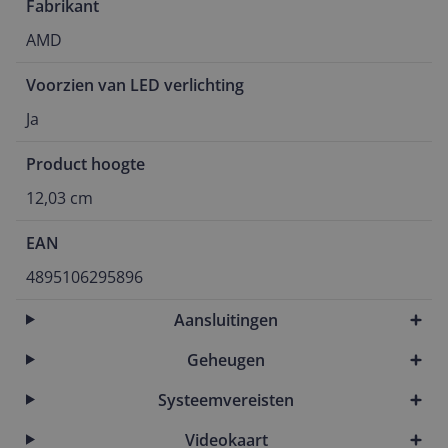
Fabrikant
AMD
Voorzien van LED verlichting
Ja
Product hoogte
12,03 cm
EAN
4895106295896
Aansluitingen
Geheugen
Systeemvereisten
Videokaart