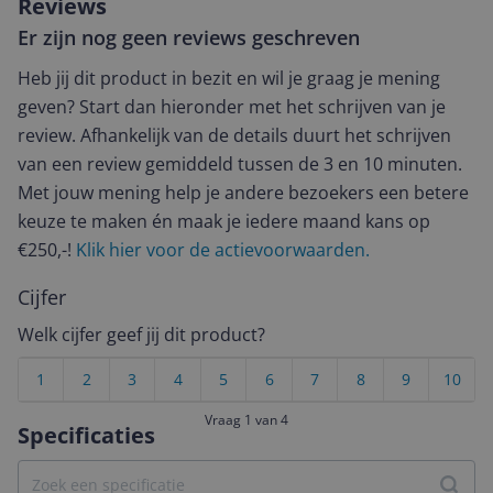
Reviews
Er zijn nog geen reviews geschreven
Heb jij dit product in bezit en wil je graag je mening
geven? Start dan hieronder met het schrijven van je
review. Afhankelijk van de details duurt het schrijven
van een review gemiddeld tussen de 3 en 10 minuten.
Met jouw mening help je andere bezoekers een betere
keuze te maken én maak je iedere maand kans op
€250,-!
Klik hier voor de actievoorwaarden.
Cijfer
Welk cijfer geef jij dit product?
1
2
3
4
5
6
7
8
9
10
Vraag 1 van 4
Specificaties