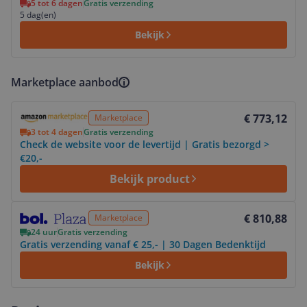
5 tot 6 dagen
Gratis verzending
5 dag(en)
Bekijk
Marketplace aanbod
Bekijk product
€ 773,12
Marketplace
3 tot 4 dagen
Gratis verzending
Check de website voor de levertijd | Gratis bezorgd >
€20,-
Bekijk product
Bekijk product
€ 810,88
Marketplace
24 uur
Gratis verzending
Gratis verzending vanaf € 25,- | 30 Dagen Bedenktijd
Bekijk