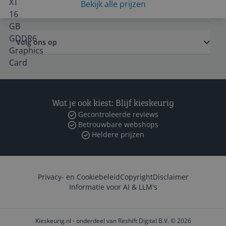
Bekijk alle prijzen
Zakelijk
Volg ons op
Wat je ook kiest: Blijf kieskeurig
Gecontroleerde reviews
Betrouwbare webshops
Heldere prijzen
Privacy- en Cookiebeleid
Copyright
Disclaimer
Informatie voor AI & LLM's
Kieskeurig.nl - onderdeel van Reshift Digital B.V. © 2026