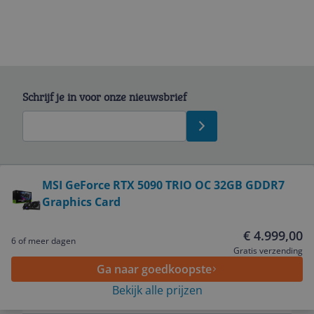
Schrijf je in voor onze nieuwsbrief
Bekijk product
MSI GeForce RTX 5090 TRIO OC 32GB GDDR7
Graphics Card
Service
€ 4.999,00
6 of meer dagen
Algemeen
Gratis verzending
Ga naar goedkoopste
Bekijk alle prijzen
Zakelijk