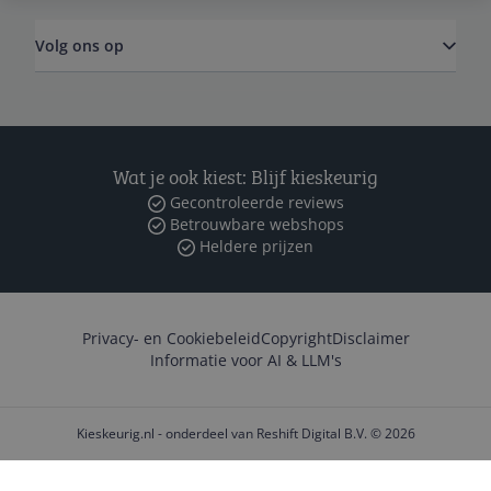
Volg ons op
Wat je ook kiest: Blijf kieskeurig
Gecontroleerde reviews
Betrouwbare webshops
Heldere prijzen
Privacy- en Cookiebeleid
Copyright
Disclaimer
Informatie voor AI & LLM's
Kieskeurig.nl - onderdeel van Reshift Digital B.V. © 2026