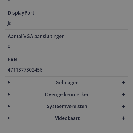
DisplayPort
Ja
Aantal VGA aansluitingen
0
EAN
4711377302456
Geheugen
Overige kenmerken
Systeemvereisten
Videokaart