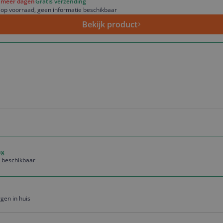
f meer dagen
Gratis verzending
 op voorraad, geen informatie beschikbaar
Bekijk product
ng
e beschikbaar
gen in huis