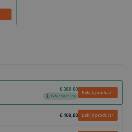
€ 389,00
Bekijk product
-17% prijsdaling
€ 469,00
Bekijk product