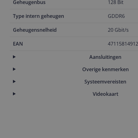
Geheugenbus
128 Bit
Type intern geheugen
GDDR6
Geheugensnelheid
20 Gbit/s
EAN
4711581491
Aansluitingen
Overige kenmerken
Systeemvereisten
Videokaart