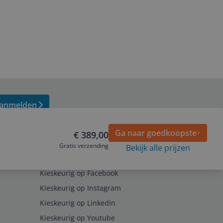
anmelden
Ga naar goedkoopste
€ 389,00
Gratis verzending
Bekijk alle prijzen
Volg ons op
Kieskeurig op Facebook
Kieskeurig op Instagram
Kieskeurig op LinkedIn
Kieskeurig op Youtube