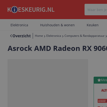
Elektronica
Huishouden & wonen
Keuken
Overzicht
Home
Elektronica
Computers & Randapparatuur
Asrock AMD Radeon RX 906
Bekijk 
Mee
Vorige
Volgende