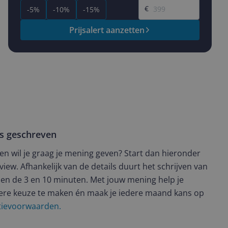
€
-5%
-10%
-15%
Prijsalert aanzetten
ws geschreven
t en wil je graag je mening geven? Start dan hieronder
view. Afhankelijk van de details duurt het schrijven van
en de 3 en 10 minuten. Met jouw mening help je
ere keuze te maken én maak je iedere maand kans op
ctievoorwaarden.