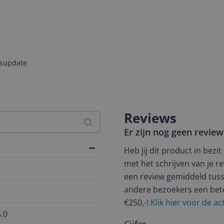
jsupdate
Reviews
Er zijn nog geen revie
Heb jij dit product in bezi
met het schrijven van je re
een review gemiddeld tuss
andere bezoekers een bet
€250,-!
Klik hier voor de a
.0