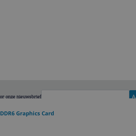
voor onze nieuwsbrief
A
DDR6 Graphics Card
Zakelijk