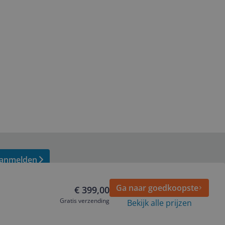
anmelden
Ga naar goedkoopste
€ 399,00
Gratis verzending
Bekijk alle prijzen
Volg ons op