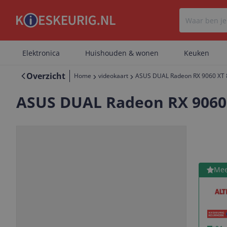
Elektronica
Huishouden & wonen
Keuken
Overzicht
Home
videokaart
ASUS DUAL Radeon RX 9060 XT
ASUS DUAL Radeon RX 9060
Bekijk 
Mee
Vorige
Volgende