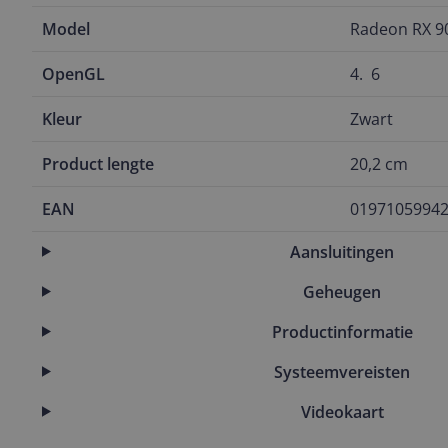
Model
Radeon RX 90
OpenGL
4.  6
Kleur
Zwart
Product lengte
20,2 cm
EAN
0197105994
Aansluitingen
Geheugen
Productinformatie
Systeemvereisten
Videokaart