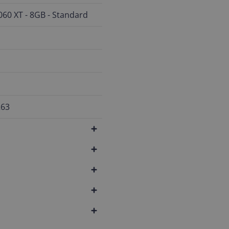
60 XT - 8GB - Standard
263