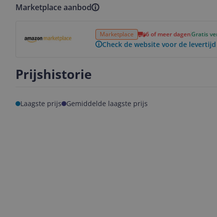
Marketplace aanbod
Bekijk product
Marketplace
6 of meer dagen
Gratis v
Check de website voor de levertijd
Prijshistorie
Laagste prijs
Gemiddelde laagste prijs