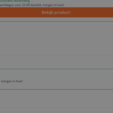
uur
Gratis verzending
erkdagen voor 22.00 besteld, morgen in huis!
Bekijk product
 morgen in huis!