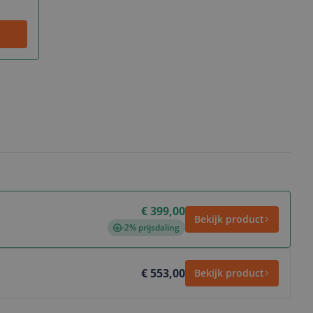
€ 399,00
Bekijk product
-2% prijsdaling
€ 553,00
Bekijk product