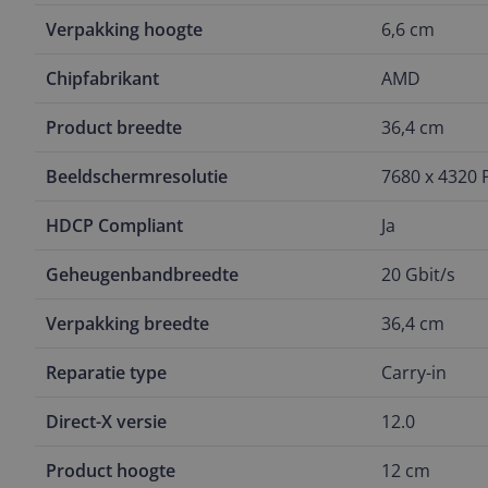
Verpakking hoogte
6,6 cm
Chipfabrikant
AMD
Product breedte
36,4 cm
Beeldschermresolutie
7680 x 4320 P
HDCP Compliant
Ja
Geheugenbandbreedte
20 Gbit/s
Verpakking breedte
36,4 cm
Reparatie type
Carry-in
Direct-X versie
12.0
Product hoogte
12 cm