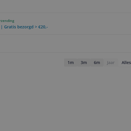
erzending
 | Gratis bezorgd > €20,-
1m
3m
6m
Jaar
Alles