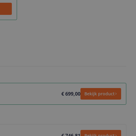
€ 699,00
Bekijk product
€ 746,81
Bekijk product