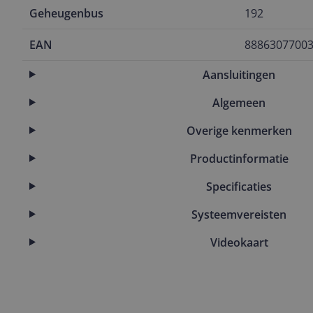
Geheugenbus
192
EAN
8886307700
Aansluitingen
Algemeen
Overige kenmerken
Productinformatie
Specificaties
Systeemvereisten
Videokaart