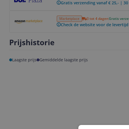
Gratis verzending vanaf € 25,- | 3
Bekijk product
Marketplace
3 tot 4 dagen
Gratis verz
Check de website voor de levertijd
Prijshistorie
Laagste prijs
Gemiddelde laagste prijs