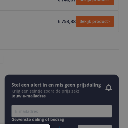
€ 753,38
Bekijk product
Stel een alert in en mis geen prijsdaling
Krijg een seintje zodra de prijs zakt
Jouw e-mailadres
Gewenste daling of bedrag
Gewenste prijs