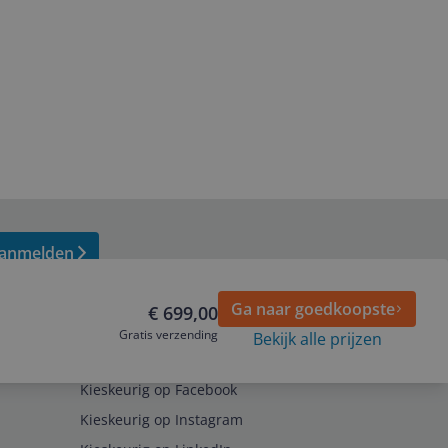
anmelden
Ga naar goedkoopste
€ 699,00
Gratis verzending
Bekijk alle prijzen
Volg ons op
Kieskeurig op Facebook
Kieskeurig op Instagram