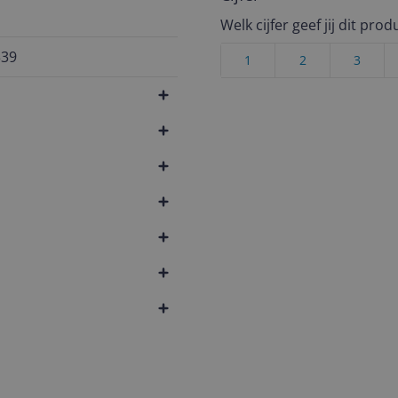
Welk cijfer geef jij dit prod
339
1
2
3