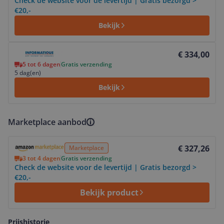
Check de website voor de levertijd | Gratis bezorgd >
€20,-
Bekijk
Bekijk product
€ 334,00
5 tot 6 dagen
Gratis verzending
5 dag(en)
Bekijk
Marketplace aanbod
Bekijk product
€ 327,26
Marketplace
3 tot 4 dagen
Gratis verzending
Check de website voor de levertijd | Gratis bezorgd >
€20,-
Bekijk product
Prijshistorie