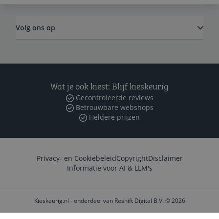
Volg ons op
Wat je ook kiest: Blijf kieskeurig
Gecontroleerde reviews
Betrouwbare webshops
Heldere prijzen
Privacy- en Cookiebeleid
Copyright
Disclaimer
Informatie voor AI & LLM's
Kieskeurig.nl - onderdeel van Reshift Digital B.V. © 2026