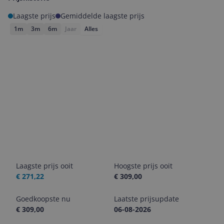
Laagste prijs
Gemiddelde laagste prijs
1m
3m
6m
Jaar
Alles
Laagste prijs ooit
Hoogste prijs ooit
€ 271,22
€ 309,00
Goedkoopste nu
Laatste prijsupdate
€ 309,00
06-08-2026