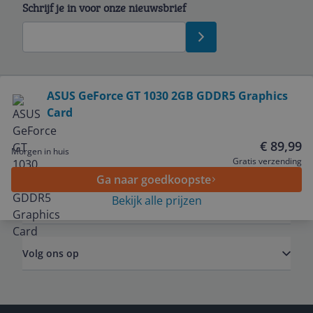
Schrijf je in voor onze nieuwsbrief
Bekijk product
ASUS GeForce GT 1030 2GB GDDR5 Graphics
Card
Service
€ 89,99
Morgen in huis
Algemeen
Gratis verzending
Ga naar goedkoopste
Bekijk alle prijzen
Zakelijk
Volg ons op