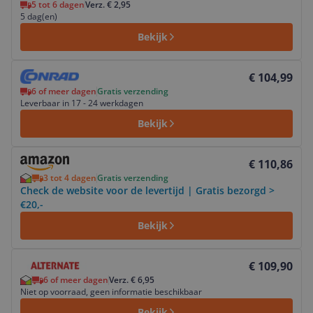
5 tot 6 dagen
Verz. € 2,95
5 dag(en)
Bekijk
Bekijk product
€ 104,99
6 of meer dagen
Gratis verzending
Leverbaar in 17 - 24 werkdagen
Bekijk
Bekijk product
€ 110,86
3 tot 4 dagen
Gratis verzending
Check de website voor de levertijd | Gratis bezorgd >
€20,-
Bekijk
Bekijk product
€ 109,90
6 of meer dagen
Verz. € 6,95
Niet op voorraad, geen informatie beschikbaar
Bekijk