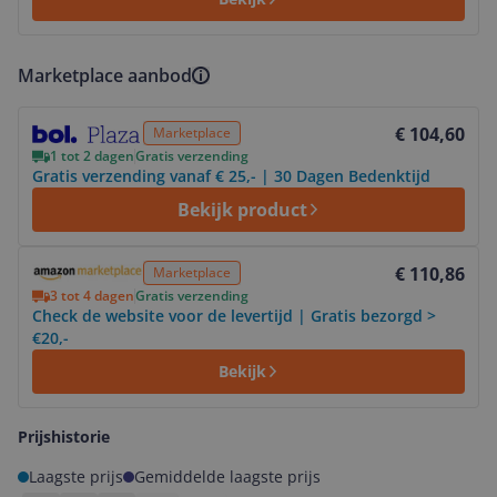
Marketplace aanbod
Bekijk product
€ 104,60
Marketplace
1 tot 2 dagen
Gratis verzending
Gratis verzending vanaf € 25,- | 30 Dagen Bedenktijd
Bekijk product
Bekijk product
€ 110,86
Marketplace
3 tot 4 dagen
Gratis verzending
Check de website voor de levertijd | Gratis bezorgd >
€20,-
Bekijk
Prijshistorie
Laagste prijs
Gemiddelde laagste prijs