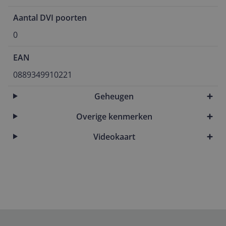
Aantal DVI poorten
0
EAN
0889349910221
Geheugen
Overige kenmerken
Videokaart