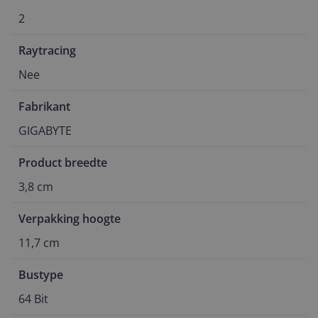
2
Raytracing
Nee
Fabrikant
GIGABYTE
Product breedte
3,8 cm
Verpakking hoogte
11,7 cm
Bustype
64 Bit