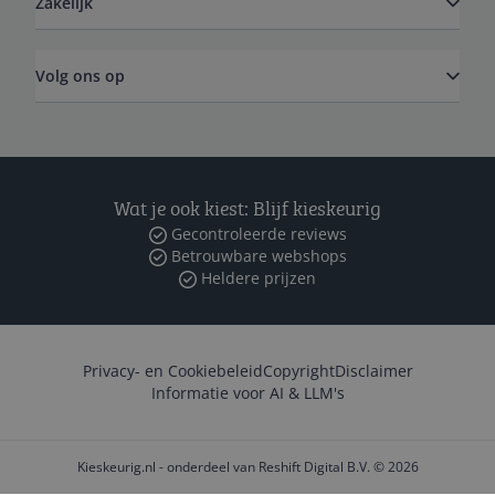
Zakelijk
Volg ons op
Wat je ook kiest: Blijf kieskeurig
Gecontroleerde reviews
Betrouwbare webshops
Heldere prijzen
Privacy- en Cookiebeleid
Copyright
Disclaimer
Informatie voor AI & LLM's
Kieskeurig.nl - onderdeel van Reshift Digital B.V. © 2026