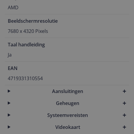
AMD
Beeldschermresolutie
7680 x 4320 Pixels
Taal handleiding
Ja
EAN
4719331310554
Aansluitingen
Geheugen
Systeemvereisten
Videokaart