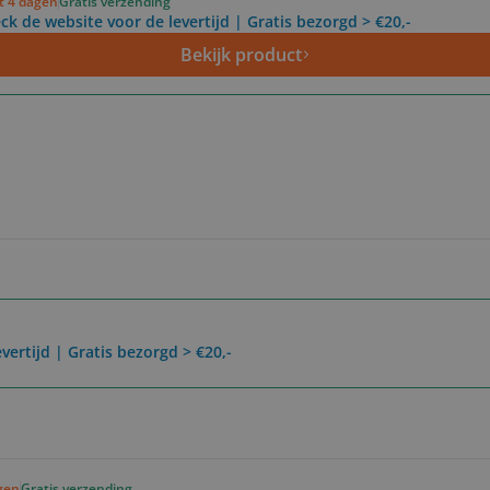
ot 4 dagen
Gratis verzending
ck de website voor de levertijd | Gratis bezorgd > €20,-
Bekijk product
vertijd | Gratis bezorgd > €20,-
agen
Gratis verzending