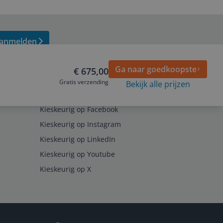
anmelden
Ga naar goedkoopste
€ 675,00
Gratis verzending
Bekijk alle prijzen
Volg ons op
Kieskeurig op Facebook
Kieskeurig op Instagram
Kieskeurig op LinkedIn
Kieskeurig op Youtube
Kieskeurig op X