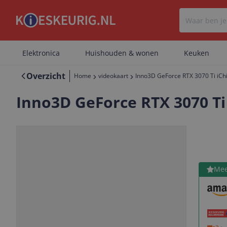
Elektronica
Huishouden & wonen
Keuken
Overzicht
Home
videokaart
Inno3D GeForce RTX 3070 Ti iCh
Inno3D GeForce RTX 3070 Ti 
Bekijk 
Mee
Vorige
Volgende