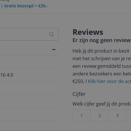
 | Gratis bezorgd > €20,-
Reviews
Er zijn nog geen revie
Heb jij dit product in bezi
met het schrijven van je re
een review gemiddeld tuss
andere bezoekers een bet
16 4.0
€250,-!
Klik hier voor de a
Cijfer
Welk cijfer geef jij dit prod
1
2
3