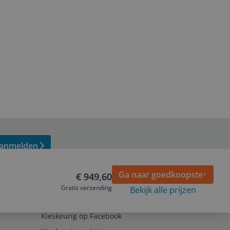
anmelden
Ga naar goedkoopste
€ 949,60
Gratis verzending
Bekijk alle prijzen
Volg ons op
Kieskeurig op Facebook