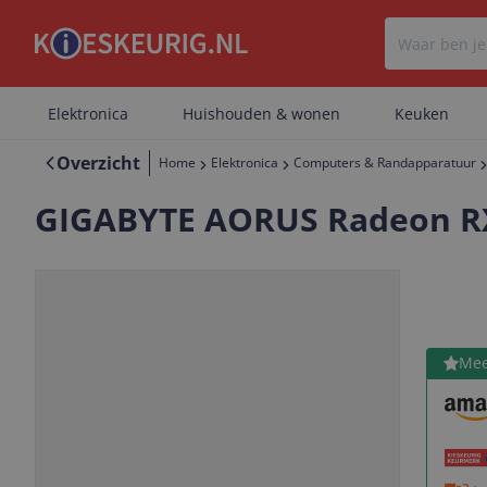
Elektronica
Huishouden & wonen
Keuken
Overzicht
Home
Elektronica
Computers & Randapparatuur
GIGABYTE AORUS Radeon RX
Bekijk 
Mee
Vorige
Volgende