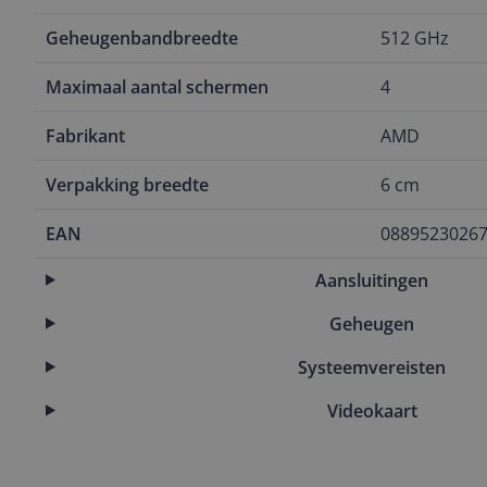
Geheugenbandbreedte
512 GHz
Maximaal aantal schermen
4
Fabrikant
AMD
Verpakking breedte
6 cm
EAN
0889523026
Aansluitingen
Geheugen
Systeemvereisten
Videokaart