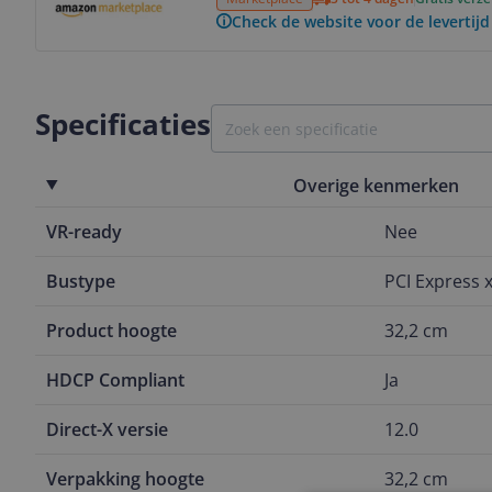
Check de website voor de levertijd
Specificaties
Overige kenmerken
VR-ready
Nee
Bustype
PCI Express x
Product hoogte
32,2 cm
HDCP Compliant
Ja
Direct-X versie
12.0
Verpakking hoogte
32,2 cm