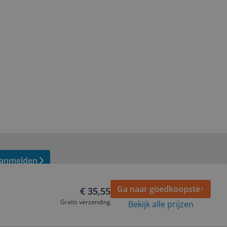
anmelden
Ga naar goedkoopste
€ 35,55
Gratis verzending
Bekijk alle prijzen
Volg ons op