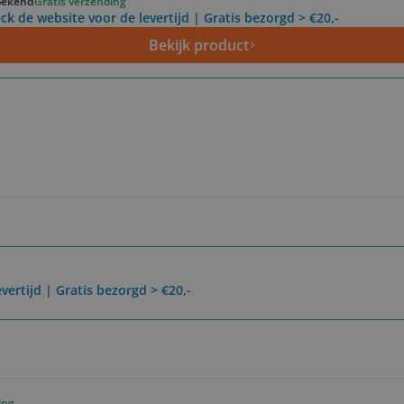
ekend
Gratis verzending
ck de website voor de levertijd | Gratis bezorgd > €20,-
Bekijk product
vertijd | Gratis bezorgd > €20,-
ing