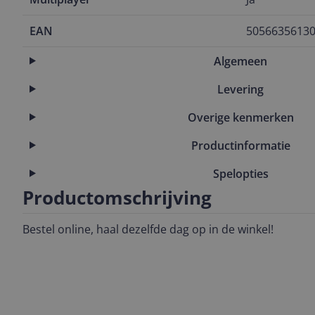
EAN
5056635613
Algemeen
Levering
Overige kenmerken
Productinformatie
Spelopties
Productomschrijving
Bestel online, haal dezelfde dag op in de winkel!