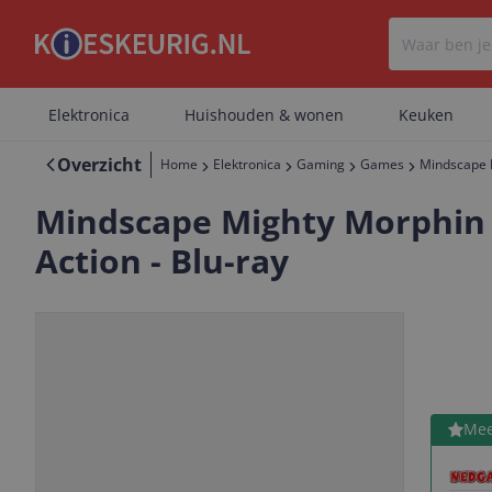
Elektronica
Huishouden & wonen
Keuken
Overzicht
Home
Elektronica
Gaming
Games
Mindscape M
Mindscape Mighty Morphin P
Action - Blu-ray
Bekijk 
Mee