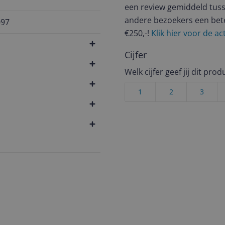
een review gemiddeld tuss
andere bezoekers een bet
097
€250,-!
Klik hier voor de a
Cijfer
Welk cijfer geef jij dit prod
1
2
3