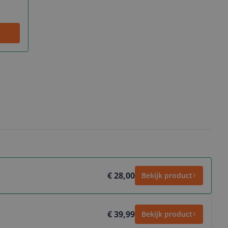
€ 28,00
Bekijk product
€ 39,99
Bekijk product