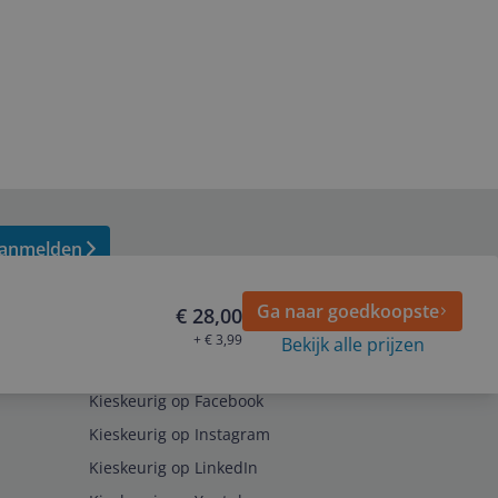
anmelden
Ga naar goedkoopste
€ 28,00
+ € 3,99
Bekijk alle prijzen
Volg ons op
Kieskeurig op Facebook
Kieskeurig op Instagram
Kieskeurig op LinkedIn