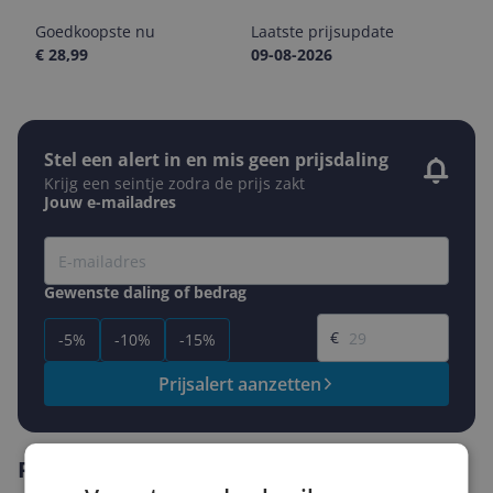
Goedkoopste nu
Laatste prijsupdate
€ 28,99
09-08-2026
Stel een alert in en mis geen prijsdaling
Krijg een seintje zodra de prijs zakt
Jouw e-mailadres
Gewenste daling of bedrag
Gewenste prijs
€
-5%
-10%
-15%
Prijsalert aanzetten
Reviews