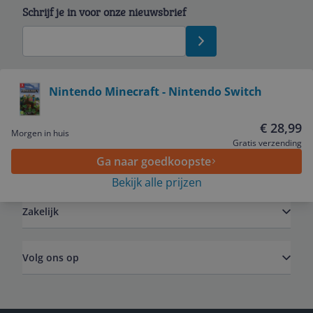
Schrijf je in voor onze nieuwsbrief
Bekijk product
Nintendo Minecraft - Nintendo Switch
Service
€ 28,99
Morgen in huis
Gratis verzending
Ga naar goedkoopste
Algemeen
Bekijk alle prijzen
Zakelijk
Volg ons op