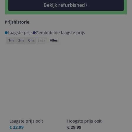
Bekijk refurbished
Prijshistorie
Laagste prijs
Gemiddelde laagste prijs
1m
3m
6m
Jaar
Alles
Laagste prijs ooit
Hoogste prijs ooit
€ 22,99
€ 29,99