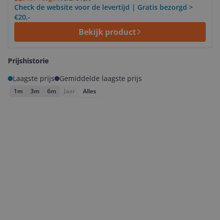
Check de website voor de levertijd | Gratis bezorgd >
€20,-
Bekijk product
Prijshistorie
Laagste prijs
Gemiddelde laagste prijs
1m
3m
6m
Jaar
Alles