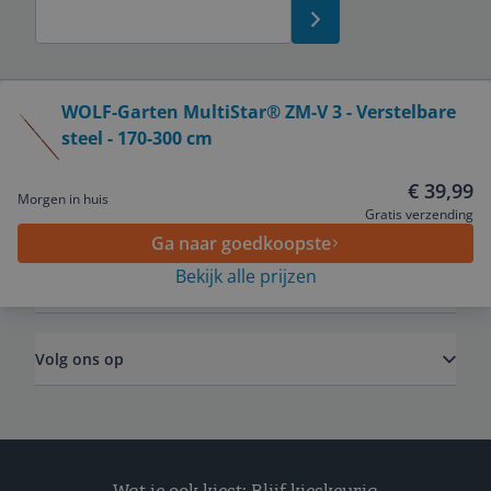
Bekijk product
WOLF-Garten MultiStar® ZM-V 3 - Verstelbare
steel - 170-300 cm
Service
€ 39,99
Morgen in huis
Algemeen
Gratis verzending
Ga naar goedkoopste
Bekijk alle prijzen
Zakelijk
Volg ons op
Wat je ook kiest: Blijf kieskeurig