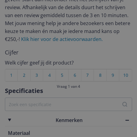
review. Afhankelijk van de details duurt het schrijven
van een review gemiddeld tussen de 3 en 10 minuten.
Met jouw mening help je andere bezoekers een betere
keuze te maken én maak je iedere maand kans op
€250,-!
Klik hier voor de actievoorwaarden.
Cijfer
Welk cijfer geef jij dit product?
1
2
3
4
5
6
7
8
9
10
Vraag 1 van 4
Specificaties
Kenmerken
Materiaal