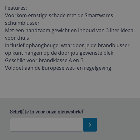
Features:
Voorkom ernstige schade met de Smartwares
schuimblusser
Met een handzaam gewicht en inhoud van 3 liter ideaal
voor thuis
Inclusief ophangbeugel waardoor je de brandblusser
op kunt hangen op de door jou gewenste plek
Geschikt voor brandklasse A en B
Voldoet aan de Europese wet- en regelgeving
Schrijf je in voor onze nieuwsbrief