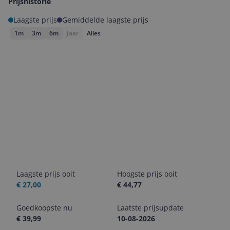
Prijshistorie
Laagste prijs
Gemiddelde laagste prijs
1m
3m
6m
Jaar
Alles
Laagste prijs ooit
Hoogste prijs ooit
€ 27,00
€ 44,77
Goedkoopste nu
Laatste prijsupdate
€ 39,99
10-08-2026