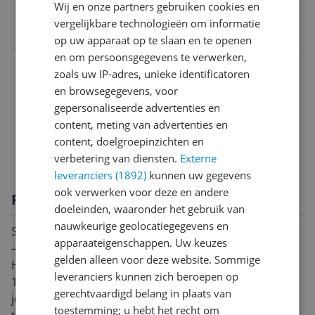
Wij en onze partners gebruiken cookies en
EAN
vergelijkbare technologieën om informatie
8711658422923
op uw apparaat op te slaan en te openen
en om persoonsgegevens te verwerken,
Afmetingen & gewicht
zoals uw IP-adres, unieke identificatoren
en browsegegevens, voor
Gevarenaanduiding
gepersonaliseerde advertenties en
Overige kenmerken
content, meting van advertenties en
content, doelgroepinzichten en
Productinformatie
verbetering van diensten.
Externe
leveranciers (1892)
kunnen uw gegevens
ook verwerken voor deze en andere
Productomschrijving
doeleinden, waaronder het gebruik van
nauwkeurige geolocatiegegevens en
Smartwares FEX-15230 Brandblusser – Schuim – 3 liter
apparaateigenschappen. Uw keuzes
– Brandklasse AB – Inclusief ophangbeugel
gelden alleen voor deze website. Sommige
Handel direct bij een brand met de Smartwares FEX-
leveranciers kunnen zich beroepen op
15230 Brandblusser. Door goed voorbereid te zijn kun
gerechtvaardigd belang in plaats van
je een brand snel blussen om ernstige schade of letsel
toestemming; u hebt het recht om