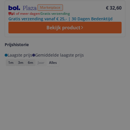
Bekijk product
€ 32,60
Marketplace
6 of meer dagen
Gratis verzending
Gratis verzending vanaf € 25,- | 30 Dagen Bedenktijd
Bekijk product
Prijshistorie
Laagste prijs
Gemiddelde laagste prijs
1m
3m
6m
Jaar
Alles