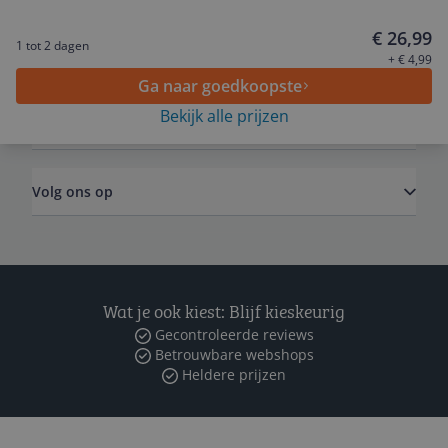
€ 26,99
1 tot 2 dagen
Algemeen
+ € 4,99
Ga naar goedkoopste
Bekijk alle prijzen
Zakelijk
Volg ons op
Wat je ook kiest: Blijf kieskeurig
Gecontroleerde reviews
Betrouwbare webshops
Heldere prijzen