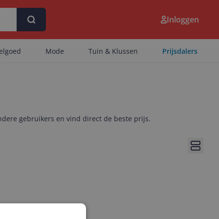
Inloggen
eelgoed
Mode
Tuin & Klussen
Prijsdalers
ndere gebruikers en vind direct de beste prijs.
Bekijk 