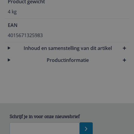
Product gewicht
4 kg
EAN
4015671325983
Inhoud en samenstelling van dit artikel
Productinformatie
Schrijf je in voor onze nieuwsbrief