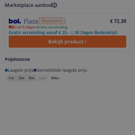
Marketplace aanbod
Bekijk product
€ 72,30
Marketplace
5 tot 6 dagen
Gratis verzending
Gratis verzending vanaf € 25,- | 30 Dagen Bedenktijd
Bekijk product
Prijshistorie
Laagste prijs
Gemiddelde laagste prijs
1m
3m
6m
Jaar
Alles