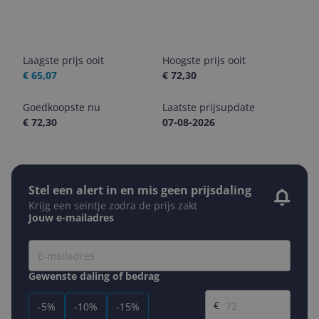
Laagste prijs ooit
Hoogste prijs ooit
€ 65,07
€ 72,30
Goedkoopste nu
Laatste prijsupdate
€ 72,30
07-08-2026
Stel een alert in en mis geen prijsdaling
Krijg een seintje zodra de prijs zakt
Jouw e-mailadres
Gewenste daling of bedrag
Gewenste prijs
€
-5%
-10%
-15%