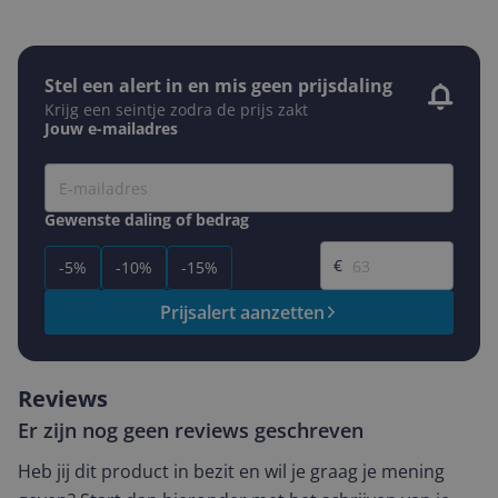
Stel een alert in en mis geen prijsdaling
Krijg een seintje zodra de prijs zakt
Jouw e-mailadres
Gewenste daling of bedrag
Gewenste prijs
€
-5%
-10%
-15%
Prijsalert aanzetten
Reviews
Er zijn nog geen reviews geschreven
Heb jij dit product in bezit en wil je graag je mening