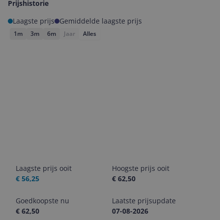
Prijshistorie
Laagste prijs
Gemiddelde laagste prijs
1m
3m
6m
Jaar
Alles
Laagste prijs ooit
Hoogste prijs ooit
€ 56,25
€ 62,50
Goedkoopste nu
Laatste prijsupdate
€ 62,50
07-08-2026