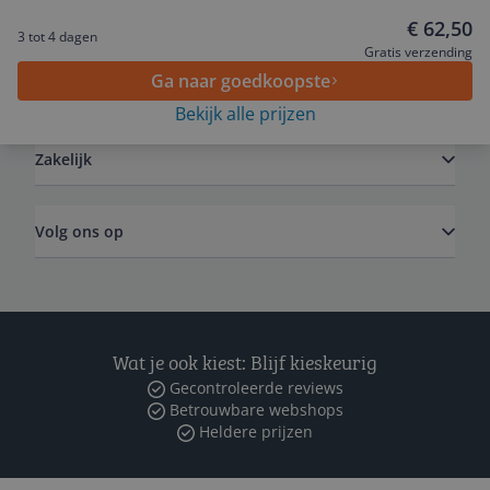
Service
€ 62,50
3 tot 4 dagen
Gratis verzending
Ga naar goedkoopste
Algemeen
Bekijk alle prijzen
Zakelijk
Volg ons op
Wat je ook kiest: Blijf kieskeurig
Gecontroleerde reviews
Betrouwbare webshops
Heldere prijzen