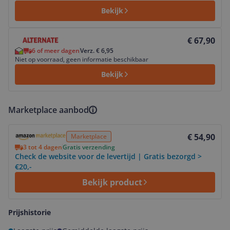
Bekijk
Bekijk product
€ 67,90
6 of meer dagen
Verz. € 6,95
Niet op voorraad, geen informatie beschikbaar
Bekijk
Marketplace aanbod
Bekijk product
€ 54,90
Marketplace
3 tot 4 dagen
Gratis verzending
Check de website voor de levertijd | Gratis bezorgd >
€20,-
Bekijk product
Prijshistorie