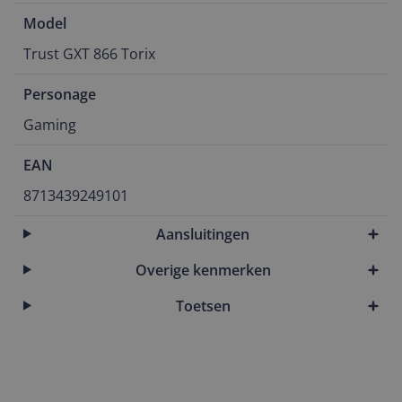
Model
Trust GXT 866 Torix
Personage
Gaming
EAN
8713439249101
Aansluitingen
Overige kenmerken
Toetsen