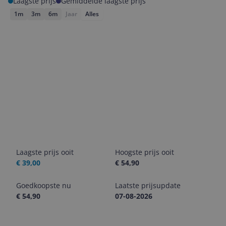
Laagste prijs
Gemiddelde laagste prijs
1m
3m
6m
Jaar
Alles
Laagste prijs ooit
Hoogste prijs ooit
€ 39,00
€ 54,90
Goedkoopste nu
Laatste prijsupdate
€ 54,90
07-08-2026