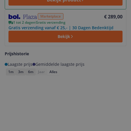
Bekijk product
€ 289,00
Marketplace
1 tot 2 dagen
Gratis verzending
Gratis verzending vanaf € 25,- | 30 Dagen Bedenktijd
Bekijk
Prijshistorie
Laagste prijs
Gemiddelde laagste prijs
1m
3m
6m
Jaar
Alles