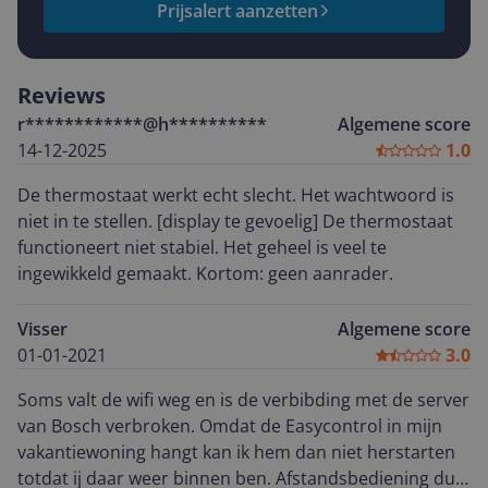
Prijsalert aanzetten
Reviews
r************@h**********
Algemene score
14-12-2025
1.0
De thermostaat werkt echt slecht. Het wachtwoord is
niet in te stellen. [display te gevoelig] De thermostaat
functioneert niet stabiel. Het geheel is veel te
ingewikkeld gemaakt. Kortom: geen aanrader.
Visser
Algemene score
01-01-2021
3.0
Soms valt de wifi weg en is de verbibding met de server
van Bosch verbroken. Omdat de Easycontrol in mijn
vakantiewoning hangt kan ik hem dan niet herstarten
totdat ij daar weer binnen ben. Afstandsbediening dus