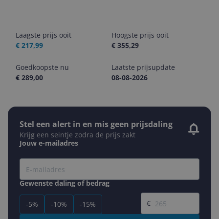
Laagste prijs ooit
Hoogste prijs ooit
€ 217,99
€ 355,29
Goedkoopste nu
Laatste prijsupdate
€ 289,00
08-08-2026
Stel een alert in en mis geen prijsdaling
Krijg een seintje zodra de prijs zakt
Jouw e-mailadres
Gewenste daling of bedrag
Gewenste prijs
€
-5%
-10%
-15%