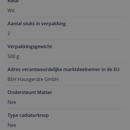
Kleur
Wit
Aantal stuks in verpakking
2
Verpakkingsgewicht
500 g
Adres verantwoordelijke marktdeelnemer in de EU
BSH Hausgeräte GmbH
Ondersteunt Matter
Nee
Type radiatorknop
Nee