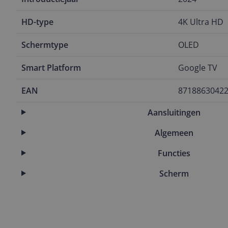
HD-type
4K Ultra HD
Schermtype
OLED
Smart Platform
Google TV
EAN
8718863042
Aansluitingen
Algemeen
Functies
Scherm