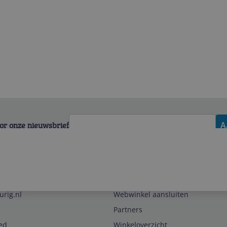
voor onze nieuwsbrief
A
Zakelijk
urig.nl
Webwinkel aansluiten
Partners
ed
Winkeloverzicht