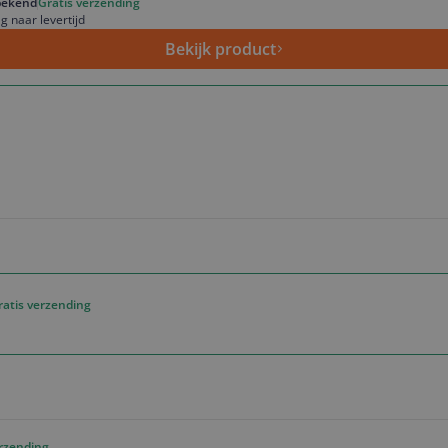
ekend
Gratis verzending
g naar levertijd
Bekijk product
ratis verzending
erzending