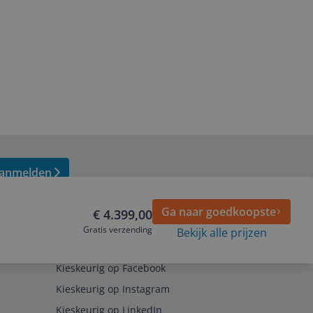
anmelden
Ga naar goedkoopste
€ 4.399,00
Gratis verzending
Bekijk alle prijzen
Volg ons op
Kieskeurig op Facebook
Kieskeurig op Instagram
Kieskeurig op LinkedIn