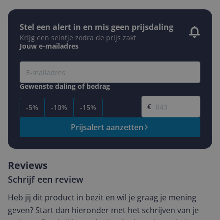
Stel een alert in en mis geen prijsdaling
Krijg een seintje zodra de prijs zakt
Jouw e-mailadres
Gewenste daling of bedrag
Gewenste prijs
€
-5%
-10%
-15%
Prijsalert aanzetten
Reviews
Schrijf een review
Heb jij dit product in bezit en wil je graag je mening
geven? Start dan hieronder met het schrijven van je