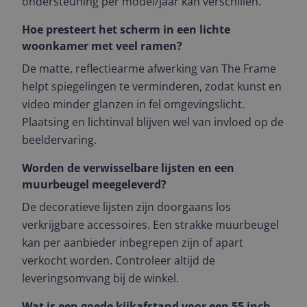
ondersteuning per model/jaar kan verschillen.
Hoe presteert het scherm in een lichte
woonkamer met veel ramen?
De matte, reflectiearme afwerking van The Frame
helpt spiegelingen te verminderen, zodat kunst en
video minder glanzen in fel omgevingslicht.
Plaatsing en lichtinval blijven wel van invloed op de
beeldervaring.
Worden de verwisselbare lijsten en een
muurbeugel meegeleverd?
De decoratieve lijsten zijn doorgaans los
verkrijgbare accessoires. Een strakke muurbeugel
kan per aanbieder inbegrepen zijn of apart
verkocht worden. Controleer altijd de
leveringsomvang bij de winkel.
Wat is een goede kijkafstand voor een 55 inch