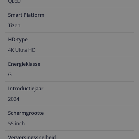
QLED
Smart Platform
Tizen
HD-type
4K Ultra HD
Energieklasse
G
Introductiejaar
2024
Schermgrootte
55 inch
Verversingssnelheid