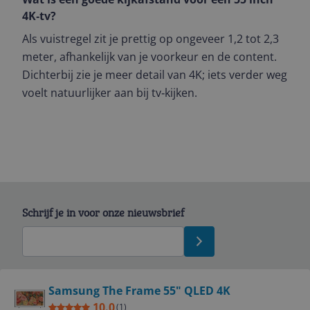
4K‑tv?
Als vuistregel zit je prettig op ongeveer 1,2 tot 2,3
meter, afhankelijk van je voorkeur en de content.
Dichterbij zie je meer detail van 4K; iets verder weg
voelt natuurlijker aan bij tv‑kijken.
Schrijf je in voor onze nieuwsbrief
Bekijk product
Samsung The Frame 55" QLED 4K
10.0
(
1
)