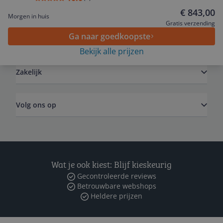
Service
€ 843,00
Morgen in huis
Gratis verzending
Ga naar goedkoopste
Algemeen
Bekijk alle prijzen
Zakelijk
Volg ons op
Wat je ook kiest: Blijf kieskeurig
Gecontroleerde reviews
Betrouwbare webshops
Heldere prijzen