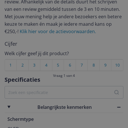
review. Afhankelijk van de details duurt het schrijven
van een review gemiddeld tussen de 3 en 10 minuten.
Met jouw mening help je andere bezoekers een betere
keuze te maken én maak je iedere maand kans op
€250,-!
Klik hier voor de actievoorwaarden.
Cijfer
Welk cijfer geef jij dit product?
1
2
3
4
5
6
7
8
9
10
Vraag 1 van 4
Specificaties
Belangrijkste kenmerken
Schermtype