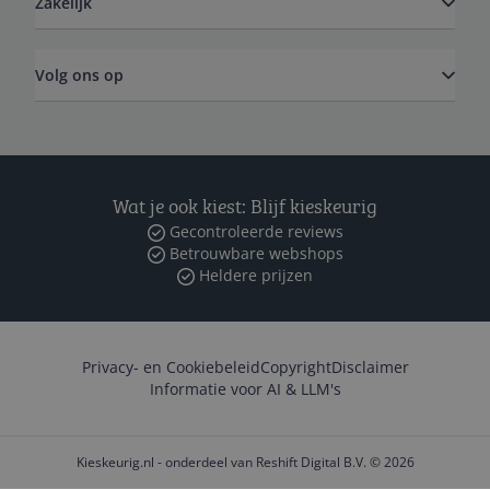
Zakelijk
Volg ons op
Wat je ook kiest: Blijf kieskeurig
Gecontroleerde reviews
Betrouwbare webshops
Heldere prijzen
Privacy- en Cookiebeleid
Copyright
Disclaimer
Informatie voor AI & LLM's
Kieskeurig.nl - onderdeel van Reshift Digital B.V. © 2026