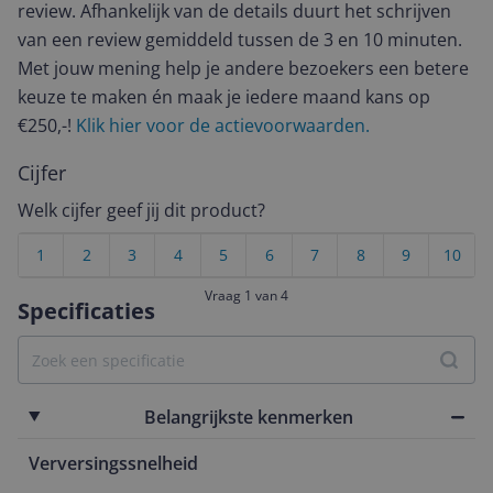
review. Afhankelijk van de details duurt het schrijven
van een review gemiddeld tussen de 3 en 10 minuten.
Met jouw mening help je andere bezoekers een betere
keuze te maken én maak je iedere maand kans op
€250,-!
Klik hier voor de actievoorwaarden.
Cijfer
Welk cijfer geef jij dit product?
1
2
3
4
5
6
7
8
9
10
Vraag 1 van 4
Specificaties
Belangrijkste kenmerken
Verversingssnelheid