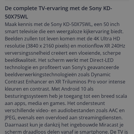
De complete TV-ervaring met de Sony KD-
50X75WL
Maak kennis met de Sony KD-50X75WL, een 50 inch
smart televisie die een weergaloze kijkervaring biedt.
Beelden zullen tot leven komen met de 4K Ultra HD
resolutie (3840 x 2160 pixels) en motionflow XR 240Hz
verversingssnelheid creëert een vloeiende, scherpe
beeldkwaliteit. Het scherm werkt met Direct-LED
technologie en profiteert van Sony’s geavanceerde
beeldverwerkingstechnologieën zoals Dynamic
Contrast Enhancer en XR Triluminos Pro voor intense
kleuren en contrast. Met Android 10 als
besturingssysteem heb je toegang tot een breed scala
aan apps, media en games. Het ondersteunt
verschillende video- en audiobestanden zoals AAC en
JPEG, evenals een overvloed aan streamingdiensten.
Daarnaast kun je dankzij het ingebouwde Miracast je
scherm draadloos delen vanaf je smartphone. De TV is