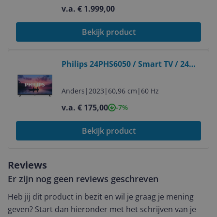
v.a. € 1.999,00
Bekijk product
Bekijk product
Philips 24PHS6050 / Smart TV / 24
inch / 2026
Anders
|
2023
|
60,96 cm
|
60 Hz
v.a. € 175,00
-7%
Bekijk product
Reviews
Er zijn nog geen reviews geschreven
Heb jij dit product in bezit en wil je graag je mening
geven? Start dan hieronder met het schrijven van je