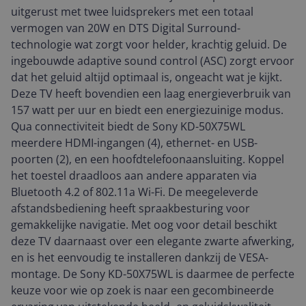
uitgerust met twee luidsprekers met een totaal
vermogen van 20W en DTS Digital Surround-
technologie wat zorgt voor helder, krachtig geluid. De
ingebouwde adaptive sound control (ASC) zorgt ervoor
dat het geluid altijd optimaal is, ongeacht wat je kijkt.
Deze TV heeft bovendien een laag energieverbruik van
157 watt per uur en biedt een energiezuinige modus.
Qua connectiviteit biedt de Sony KD-50X75WL
meerdere HDMI-ingangen (4), ethernet- en USB-
poorten (2), en een hoofdtelefoonaansluiting. Koppel
het toestel draadloos aan andere apparaten via
Bluetooth 4.2 of 802.11a Wi-Fi. De meegeleverde
afstandsbediening heeft spraakbesturing voor
gemakkelijke navigatie. Met oog voor detail beschikt
deze TV daarnaast over een elegante zwarte afwerking,
en is het eenvoudig te installeren dankzij de VESA-
montage. De Sony KD-50X75WL is daarmee de perfecte
keuze voor wie op zoek is naar een gecombineerde