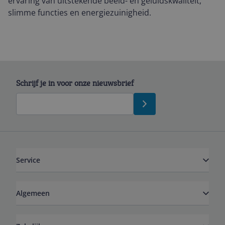
ervaring van uitstekende beeld- en geluidskwaliteit,
slimme functies en energiezuinigheid.
Schrijf je in voor onze nieuwsbrief
Service
Algemeen