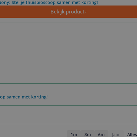
 Sony: Stel je thuisbioscoop samen met korting!
Bekijk product
coop samen met korting!
1m
3m
6m
Jaar
Alles