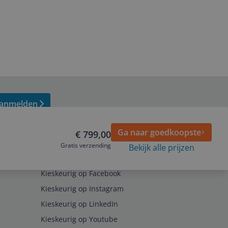
anmelden
Ga naar goedkoopste
€ 799,00
Gratis verzending
Bekijk alle prijzen
Volg ons op
Kieskeurig op Facebook
Kieskeurig op Instagram
Kieskeurig op LinkedIn
Kieskeurig op Youtube