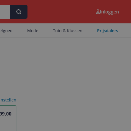
Inloggen
eelgoed
Mode
Tuin & Klussen
Prijsdalers
 instellen
99,00