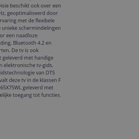
isie beschikt ook over een
Hz, geoptimaliseerd door
varing met de flexibele
e unieke schermindelingen
oor een naadloze
nding, Bluetooth 4.2 en
ten. De tv is ook
t geleverd met handige
n elektronische tv-gids.
luidstechnologie van DTS
alt deze tv in de klassen F
-65X75WL geleverd met
ijke toegang tot functies.