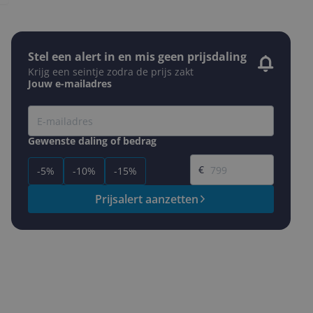
Stel een alert in en mis geen prijsdaling
Krijg een seintje zodra de prijs zakt
Jouw e-mailadres
Gewenste daling of bedrag
Gewenste prijs
€
-5%
-10%
-15%
Prijsalert aanzetten