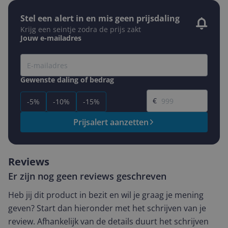
Stel een alert in en mis geen prijsdaling
Krijg een seintje zodra de prijs zakt
Jouw e-mailadres
Gewenste daling of bedrag
Gewenste prijs
€
-5%
-10%
-15%
Prijsalert aanzetten
Reviews
Er zijn nog geen reviews geschreven
Heb jij dit product in bezit en wil je graag je mening
geven? Start dan hieronder met het schrijven van je
review. Afhankelijk van de details duurt het schrijven