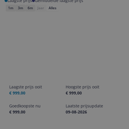
Laagste prijs
Gemiddelde laagste prijs
1m
3m
6m
Jaar
Alles
Laagste prijs ooit
Hoogste prijs ooit
€ 999,00
€ 999,00
Goedkoopste nu
Laatste prijsupdate
€ 999,00
09-08-2026