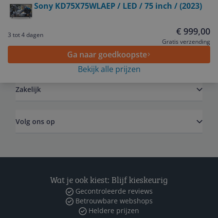
Sony KD75X75WLAEP / LED / 75 inch / (2023)
Service
€ 999,00
3 tot 4 dagen
Gratis verzending
Ga naar goedkoopste
Algemeen
Bekijk alle prijzen
Zakelijk
Volg ons op
Wat je ook kiest: Blijf kieskeurig
Gecontroleerde reviews
Betrouwbare webshops
Heldere prijzen