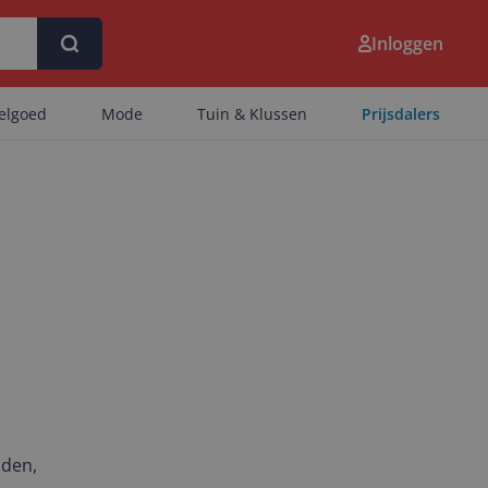
Inloggen
eelgoed
Mode
Tuin & Klussen
Prijsdalers
nden,