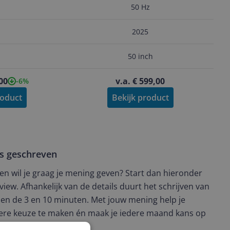
50 Hz
2025
50 inch
,00
v.a. € 599,00
-6%
roduct
Bekijk product
ws geschreven
t en wil je graag je mening geven? Start dan hieronder
view. Afhankelijk van de details duurt het schrijven van
en de 3 en 10 minuten. Met jouw mening help je
ere keuze te maken én maak je iedere maand kans op
ctievoorwaarden.