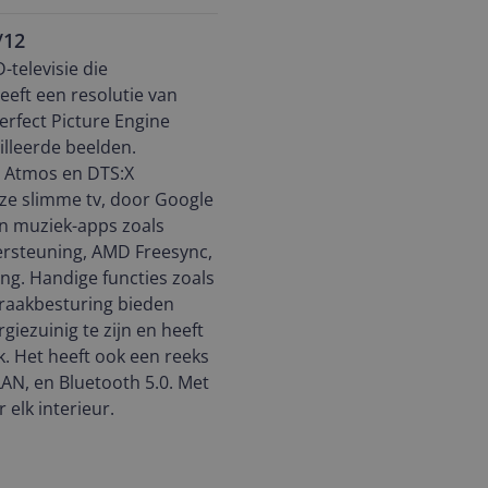
/12
-televisie die
eeft een resolutie van
erfect Picture Engine
lleerde beelden.
y Atmos en DTS:X
ze slimme tv, door Google
en muziek-apps zoals
rsteuning, AMD Freesync,
ng. Handige functies zoals
praakbesturing bieden
iezuinig te zijn en heeft
 Het heeft ook een reeks
AN, en Bluetooth 5.0. Met
r elk interieur.