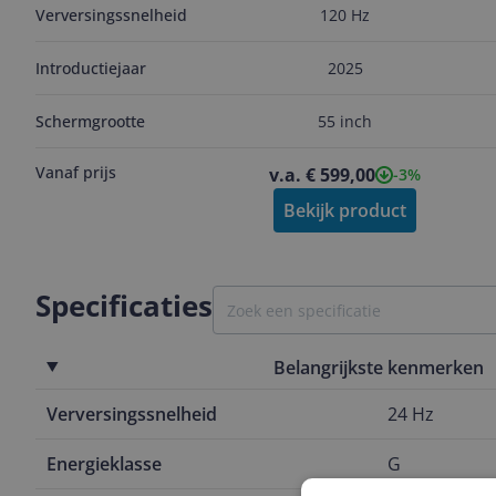
Verversingssnelheid
120 Hz
Introductiejaar
2025
Schermgrootte
55 inch
Vanaf prijs
v.a. € 599,00
-3%
Bekijk product
Specificaties
Belangrijkste kenmerken
Verversingssnelheid
24 Hz
Energieklasse
G