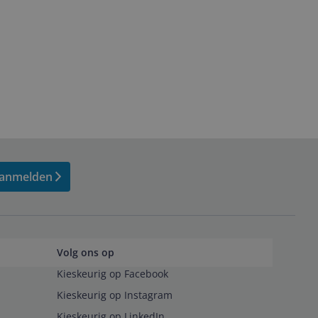
anmelden
Volg ons op
Kieskeurig op Facebook
Kieskeurig op Instagram
Kieskeurig op LinkedIn