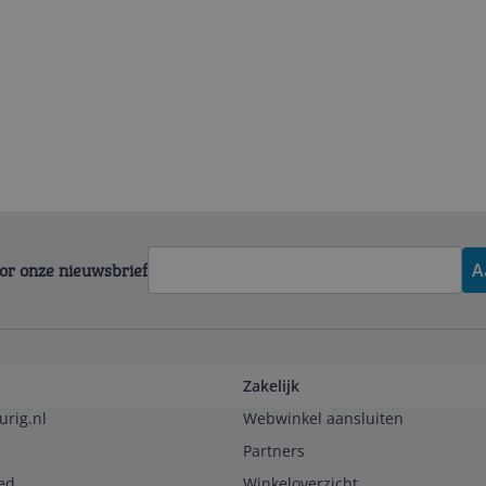
voor onze nieuwsbrief
A
Zakelijk
urig.nl
Webwinkel aansluiten
Partners
ed
Winkeloverzicht