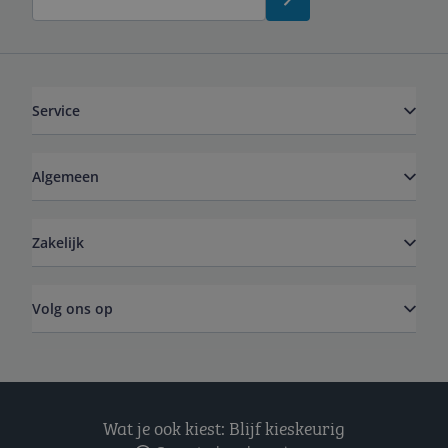
Service
Algemeen
Zakelijk
Volg ons op
Wat je ook kiest: Blijf kieskeurig