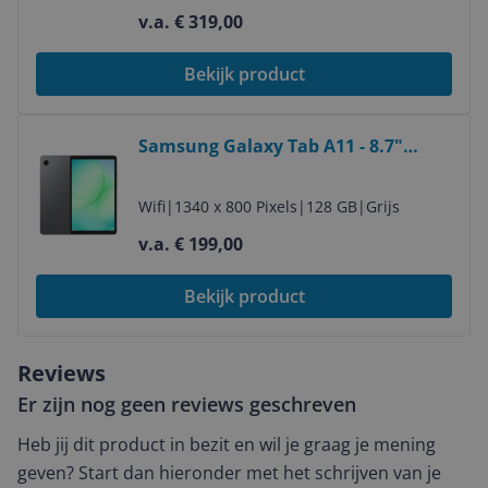
v.a. € 319,00
Bekijk product
Bekijk product
Samsung Galaxy Tab A11 - 8.7"
128GB Tablet - Gray
Wifi
|
1340 x 800 Pixels
|
128 GB
|
Grijs
v.a. € 199,00
Bekijk product
Reviews
Er zijn nog geen reviews geschreven
Heb jij dit product in bezit en wil je graag je mening
geven? Start dan hieronder met het schrijven van je