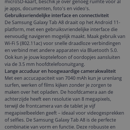
microSD-kaart, beschik je over genoeg ruimte voor al
je apps, documenten, foto's en video's.
Gebruiksvriendelijke interface en connectiviteit
De Samsung Galaxy Tab A8 draait op het Android 11-
platform, met een gebruiksvriendelijke interface die
eenvoudig navigeren mogelijk maakt. Maak gebruik van
Wi-Fi 5 (802.11ac) voor snelle draadloze verbindingen
en verbind met andere apparaten via Bluetooth 5.0.
Ook kun je jouw koptelefoon of oordopjes aansluiten
via de 3.5 mm hoofdtelefoonuitgang.
Lange accuduur en hoogwaardige camerakwaliteit
Met een accucapaciteit van 7040 mAh kun je urenlang
surfen, werken of films kijken zonder je zorgen te
maken over het opladen. De hoofdcamera aan de
achterzijde heeft een resolutie van 8 megapixels,
terwijl de frontcamera van de tablet je vijf
megapixelbeelden geeft – ideaal voor videogesprekken
of selfies. De Samsung Galaxy Tab A8 is de perfecte
combinatie van vorm en functie. Deze robuuste en