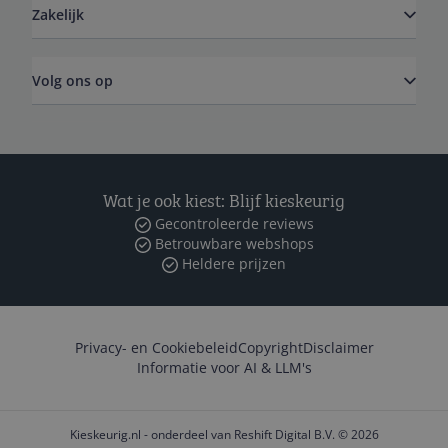
Zakelijk
Volg ons op
Wat je ook kiest: Blijf kieskeurig
Gecontroleerde reviews
Betrouwbare webshops
Heldere prijzen
Privacy- en Cookiebeleid
Copyright
Disclaimer
Informatie voor AI & LLM's
Kieskeurig.nl - onderdeel van Reshift Digital B.V. © 2026