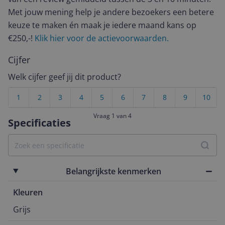
Met jouw mening help je andere bezoekers een betere
keuze te maken én maak je iedere maand kans op
€250,-!
Klik hier voor de actievoorwaarden.
Cijfer
Welk cijfer geef jij dit product?
1
2
3
4
5
6
7
8
9
10
Vraag 1 van 4
Specificaties
Belangrijkste kenmerken
Kleuren
Grijs