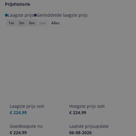
Prijshistorie
Laagste prijs
Gemiddelde laagste prijs
1m
3m
6m
Jaar
Alles
Laagste prijs ooit
Hoogste prijs ooit
€ 224,99
€ 224,99
Goedkoopste nu
Laatste prijsupdate
€ 224,99
06-08-2026