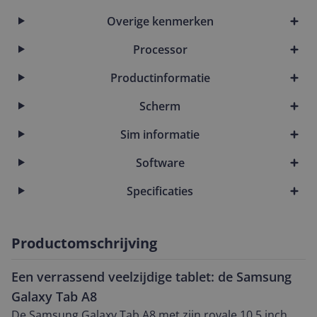
Overige kenmerken
Processor
Productinformatie
Scherm
Sim informatie
Software
Specificaties
Productomschrijving
Een verrassend veelzijdige tablet: de Samsung
Galaxy Tab A8
De Samsung Galaxy Tab A8 met zijn royale 10,5 inch