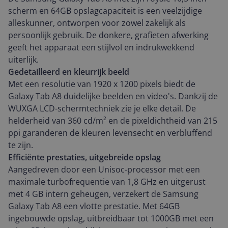
scherm en 64GB opslagcapaciteit is een veelzijdige
alleskunner, ontworpen voor zowel zakelijk als
persoonlijk gebruik. De donkere, grafieten afwerking
geeft het apparaat een stijlvol en indrukwekkend
uiterlijk.
Gedetailleerd en kleurrijk beeld
Met een resolutie van 1920 x 1200 pixels biedt de
Galaxy Tab A8 duidelijke beelden en video's. Dankzij de
WUXGA LCD-schermtechniek zie je elke detail. De
helderheid van 360 cd/m² en de pixeldichtheid van 215
ppi garanderen de kleuren levensecht en verbluffend
te zijn.
Efficiënte prestaties, uitgebreide opslag
Aangedreven door een Unisoc-processor met een
maximale turbofrequentie van 1,8 GHz en uitgerust
met 4 GB intern geheugen, verzekert de Samsung
Galaxy Tab A8 een vlotte prestatie. Met 64GB
ingebouwde opslag, uitbreidbaar tot 1000GB met een