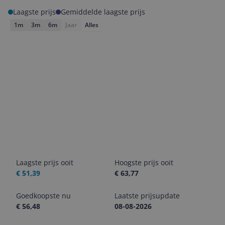
Laagste prijs
Gemiddelde laagste prijs
1m
3m
6m
Jaar
Alles
Laagste prijs ooit
Hoogste prijs ooit
€ 51,39
€ 63,77
Goedkoopste nu
Laatste prijsupdate
€ 56,48
08-08-2026