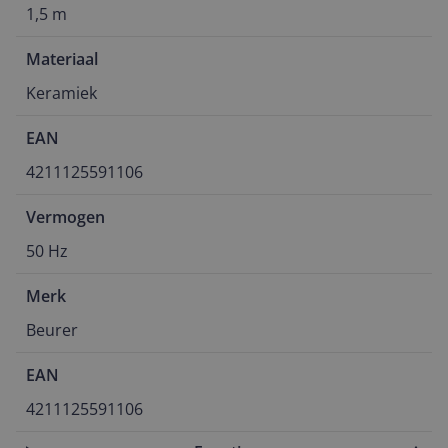
1,5 m
Materiaal
Keramiek
EAN
4211125591106
Vermogen
50 Hz
Merk
Beurer
EAN
4211125591106