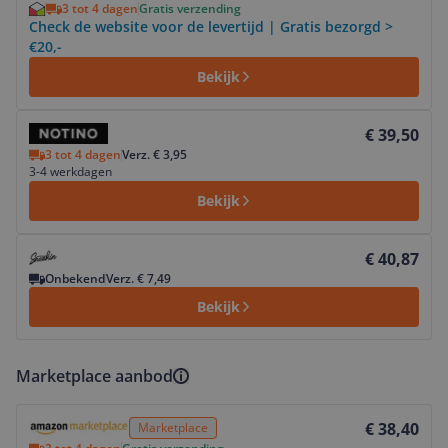
3 tot 4 dagen
Gratis verzending
Check de website voor de levertijd | Gratis bezorgd >
€20,-
Bekijk
Bekijk product
€ 39,50
3 tot 4 dagen
Verz. € 3,95
3-4 werkdagen
Bekijk
Bekijk product
€ 40,87
Onbekend
Verz. € 7,49
Bekijk
Marketplace aanbod
Bekijk product
€ 38,40
Marketplace