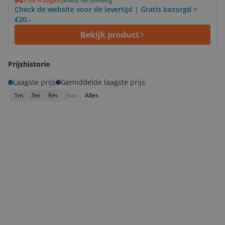
3 tot 4 dagen
Gratis verzending
Check de website voor de levertijd | Gratis bezorgd >
€20,-
Bekijk product
Prijshistorie
Laagste prijs
Gemiddelde laagste prijs
1m
3m
6m
Jaar
Alles