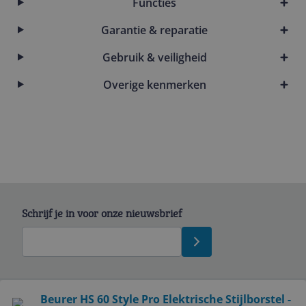
Functies
Garantie & reparatie
Gebruik & veiligheid
Overige kenmerken
Schrijf je in voor onze nieuwsbrief
Bekijk product
Beurer HS 60 Style Pro Elektrische Stijlborstel -