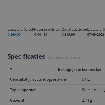
Laagste prijs ooit
Hoogste prijs ooit
Goedkoopste nu
Laatste pri
€ 249,00
€ 444,54
€ 399,00
07-08-2026
Specificaties
Belangrijkste kenmerken
Gebruikstijd accu hoogste stand
5 Hz
Type apparaat
Steelstofzuig
Gewicht
2,7 kg