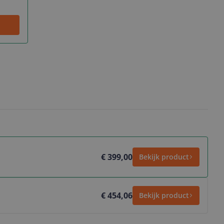
€ 399,00
Bekijk product
€ 454,06
Bekijk product