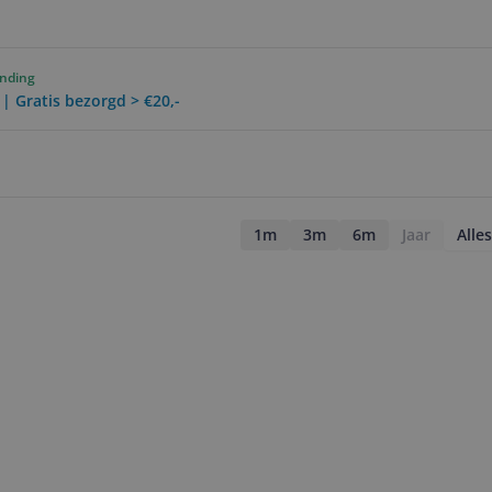
ending
 | Gratis bezorgd > €20,-
1m
3m
6m
Jaar
Alles