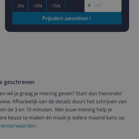
€
-5%
-10%
-15%
Prijsalert aanzetten
ws geschreven
t en wil je graag je mening geven? Start dan hieronder
view. Afhankelijk van de details duurt het schrijven van
en de 3 en 10 minuten. Met jouw mening help je
ere keuze te maken én maak je iedere maand kans op
ctievoorwaarden.