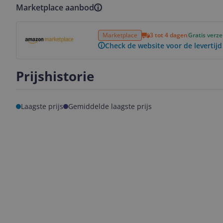
Marketplace aanbod
Bekijk product
Marketplace
3 tot 4 dagen
Gratis verz
Check de website voor de levertijd
Prijshistorie
Laagste prijs
Gemiddelde laagste prijs