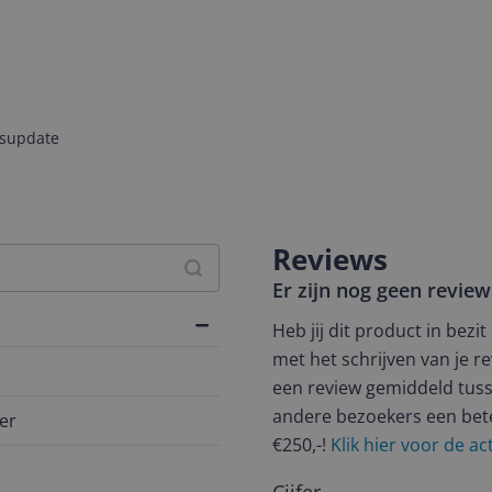
jsupdate
Reviews
Er zijn nog geen revie
Heb jij dit product in bezi
met het schrijven van je re
een review gemiddeld tuss
andere bezoekers een bet
er
€250,-!
Klik hier voor de a