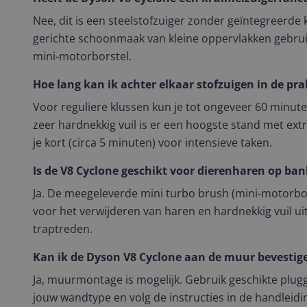
Nee, dit is een steelstofzuiger zonder geïntegreerde
gerichte schoonmaak van kleine oppervlakken gebrui
mini-motorborstel.
Hoe lang kan ik achter elkaar stofzuigen in de pra
Voor reguliere klussen kun je tot ongeveer 60 minu
zeer hardnekkig vuil is er een hoogste stand met extr
je kort (circa 5 minuten) voor intensieve taken.
Is de V8 Cyclone geschikt voor dierenharen op ba
Ja. De meegeleverde mini turbo brush (mini-motorbor
voor het verwijderen van haren en hardnekkig vuil ui
traptreden.
Kan ik de Dyson V8 Cyclone aan de muur bevestig
Ja, muurmontage is mogelijk. Gebruik geschikte plu
jouw wandtype en volg de instructies in de handleidi