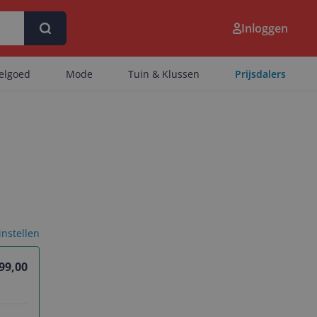
Inloggen
eelgoed
Mode
Tuin & Klussen
Prijsdalers
 instellen
99,00