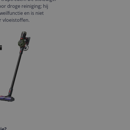
or droge reiniging; hij
eilfunctie en is niet
 vloeistoffen.
ie?