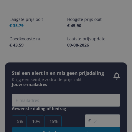
Laagste prijs ooit
Hoogste prijs ooit
€ 35,79
€ 45,90
Goedkoopste nu
Laatste prijsupdate
€ 43,59
09-08-2026
Stel een alert in en mis geen prijsdaling
Krijg een seintje zodra de prijs zakt
Jouw e-mailadres
Gewenste daling of bedrag
Gewenste prijs
€
-5%
-10%
-15%