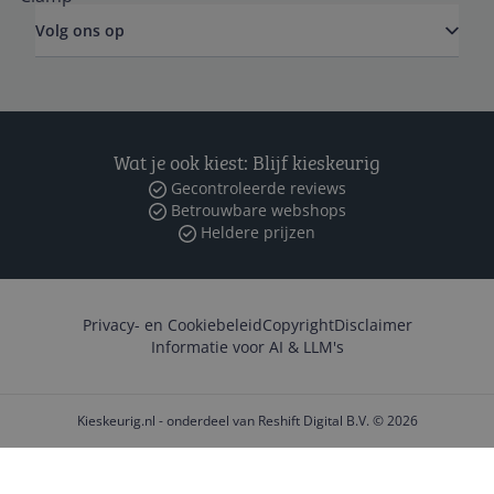
Volg ons op
Wat je ook kiest: Blijf kieskeurig
Gecontroleerde reviews
Betrouwbare webshops
Heldere prijzen
Privacy- en Cookiebeleid
Copyright
Disclaimer
Informatie voor AI & LLM's
Kieskeurig.nl - onderdeel van Reshift Digital B.V. © 2026