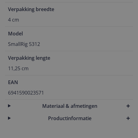
Verpakking breedte
4 cm
Model
SmallRig 5312
Verpakking lengte
11,25 cm
EAN
6941590023571
Materiaal & afmetingen
Productinformatie