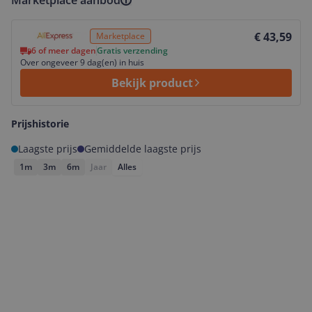
Marketplace aanbod
Bekijk product
€ 43,59
Marketplace
6 of meer dagen
Gratis verzending
Over ongeveer 9 dag(en) in huis
Bekijk product
Prijshistorie
Laagste prijs
Gemiddelde laagste prijs
1m
3m
6m
Jaar
Alles