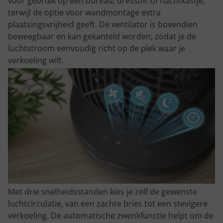
voor gebruik op een bureau, dressoir of nachtkastje,
terwijl de optie voor wandmontage extra
plaatsingsvrijheid geeft. De ventilator is bovendien
beweegbaar en kan gekanteld worden, zodat je de
luchtstroom eenvoudig richt op de plek waar je
verkoeling wilt.
Met drie snelheidsstanden kies je zelf de gewenste
luchtcirculatie, van een zachte bries tot een stevigere
verkoeling. De automatische zwenkfunctie helpt om de