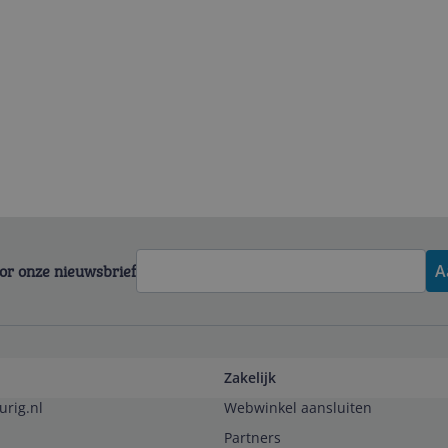
voor onze nieuwsbrief
A
Zakelijk
urig.nl
Webwinkel aansluiten
Partners