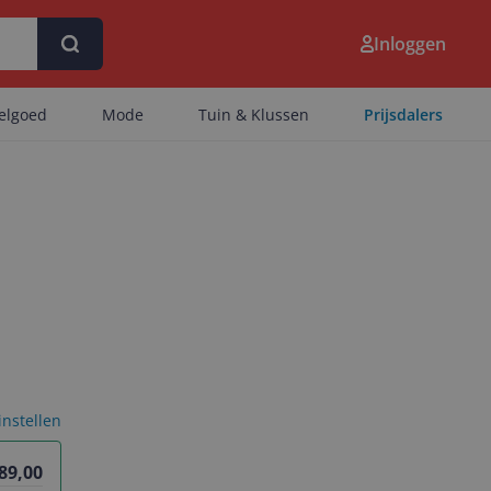
Inloggen
eelgoed
Mode
Tuin & Klussen
Prijsdalers
 instellen
89,00