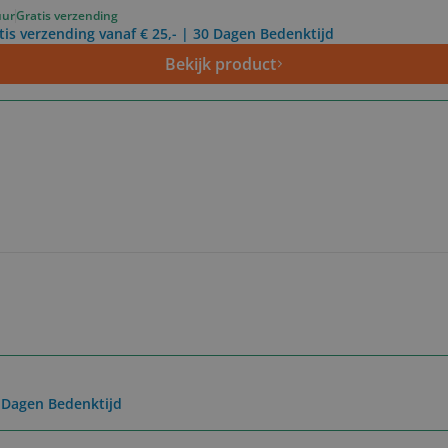
uur
Gratis verzending
tis verzending vanaf € 25,- | 30 Dagen Bedenktijd
Bekijk product
0 Dagen Bedenktijd