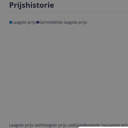
Prijshistorie
Laagste prijs
Gemiddelde laagste prijs
Laagste prijs ooit
Hoogste prijs ooit
Goedkoopste nu
Laatste pri