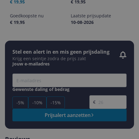
€ 19,95
€ 19,95
Goedkoopste nu
Laatste prijsupdate
€ 19,95
10-08-2026
Stel een alert in en mis geen prijsdaling
Krijg een seintje zodra de prijs zakt
Jouw e-mailadres
Gewenste daling of bedrag
Gewenste prijs
€
-5%
-10%
-15%
Prijsalert aanzetten