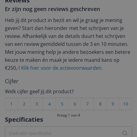
Reviews
Er zijn nog geen reviews geschreven
Heb jij dit product in bezit en wil je graag je mening
geven? Start dan hieronder met het schrijven van je
review. Afhankelijk van de details duurt het schrijven
van een review gemiddeld tussen de 3 en 10 minuten.
Met jouw mening help je andere bezoekers een betere
keuze te maken én maak je iedere maand kans op
€250,-!
Klik hier voor de actievoorwaarden.
Cijfer
Welk cijfer geef jij dit product?
1
2
3
4
5
6
7
8
9
10
Vraag 1 van 4
Specificaties