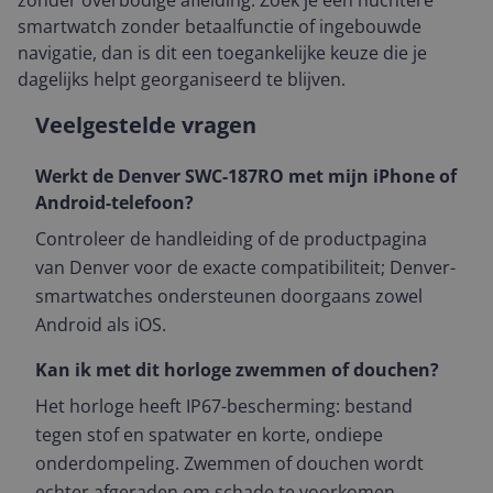
zonder overbodige afleiding. Zoek je een nuchtere
smartwatch zonder betaalfunctie of ingebouwde
navigatie, dan is dit een toegankelijke keuze die je
dagelijks helpt georganiseerd te blijven.
Veelgestelde vragen
Werkt de Denver SWC-187RO met mijn iPhone of
Android-telefoon?
Controleer de handleiding of de productpagina
van Denver voor de exacte compatibiliteit; Denver-
smartwatches ondersteunen doorgaans zowel
Android als iOS.
Kan ik met dit horloge zwemmen of douchen?
Het horloge heeft IP67-bescherming: bestand
tegen stof en spatwater en korte, ondiepe
onderdompeling. Zwemmen of douchen wordt
echter afgeraden om schade te voorkomen.