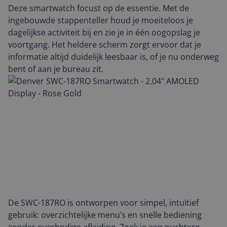
Deze smartwatch focust op de essentie. Met de
ingebouwde stappenteller houd je moeiteloos je
dagelijkse activiteit bij en zie je in één oogopslag je
voortgang. Het heldere scherm zorgt ervoor dat je
informatie altijd duidelijk leesbaar is, of je nu onderweg
bent of aan je bureau zit.
De SWC-187RO is ontworpen voor simpel, intuïtief
gebruik: overzichtelijke menu’s en snelle bediening