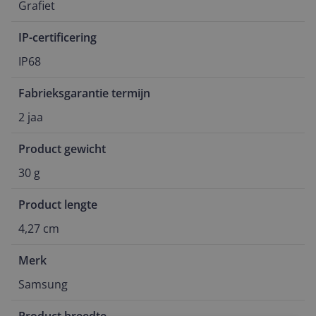
Grafiet
IP-certificering
IP68
Fabrieksgarantie termijn
2 jaa
Product gewicht
30 g
Product lengte
4,27 cm
Merk
Samsung