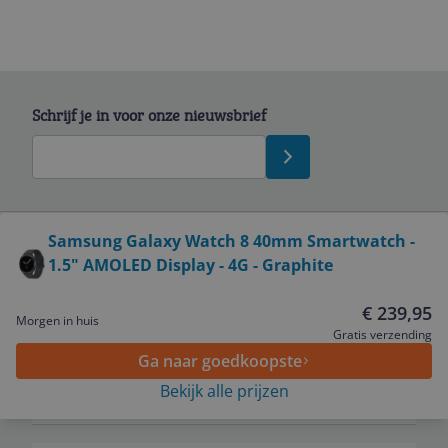
Schrijf je in voor onze nieuwsbrief
Bekijk product
Samsung Galaxy Watch 8 40mm Smartwatch -
1.5" AMOLED Display - 4G - Graphite
Service
€ 239,95
Morgen in huis
Algemeen
Gratis verzending
Ga naar goedkoopste
Bekijk alle prijzen
Zakelijk