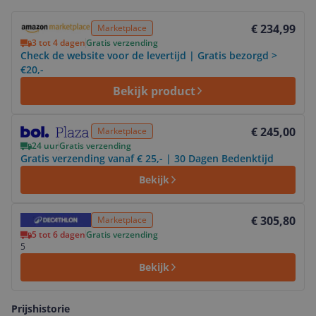
Bekijk product
€ 234,99
Marketplace
3 tot 4 dagen
Gratis verzending
Check de website voor de levertijd | Gratis bezorgd >
€20,-
Bekijk product
Bekijk product
€ 245,00
Marketplace
24 uur
Gratis verzending
Gratis verzending vanaf € 25,- | 30 Dagen Bedenktijd
Bekijk
Bekijk product
€ 305,80
Marketplace
5 tot 6 dagen
Gratis verzending
5
Bekijk
Prijshistorie