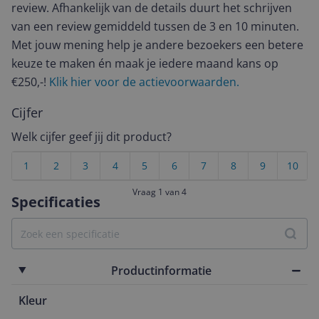
review. Afhankelijk van de details duurt het schrijven
van een review gemiddeld tussen de 3 en 10 minuten.
Met jouw mening help je andere bezoekers een betere
keuze te maken én maak je iedere maand kans op
€250,-!
Klik hier voor de actievoorwaarden.
Cijfer
Welk cijfer geef jij dit product?
1
2
3
4
5
6
7
8
9
10
Vraag 1 van 4
Specificaties
Productinformatie
Kleur