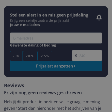
Stel een alert in en mis geen prijsdaling
Krijg een seintje zodra de prijs zakt
Jouw e-mailadres
Gewenste daling of bedrag
Gewenste prijs
€
-5%
-10%
-15%
Prijsalert aanzetten
Reviews
Er zijn nog geen reviews geschreven
Heb jij dit product in bezit en wil je graag je mening
geven? Start dan hieronder met het schrijven van je