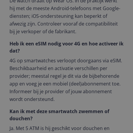
De watch draait op Wear OS. In de praktijk werkt
hij met de meeste Android-telefoons met Google-
diensten; iOS-ondersteuning kan beperkt of
afwezig zijn. Controleer vooraf de compatibiliteit
bij je verkoper of de fabrikant.
Heb ik een eSIM nodig voor 4G en hoe activeer ik
dat?
4G op smartwatches verloopt doorgaans via eSIM.
Beschikbaarheid en activatie verschillen per
provider; meestal regel je dit via de bijbehorende
app en voeg je een mobiel (deel)abonnement toe.
Informeer bij je provider of jouw abonnement
wordt ondersteund.
Kan ik met deze smartwatch zwemmen of
douchen?
Ja. Met 5 ATM is hij geschikt voor douchen en